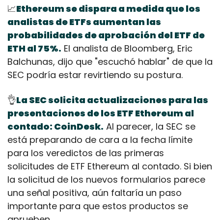
📈
Ethereum se dispara a medida que los 
analistas de ETFs aumentan las 
probabilidades de aprobación del ETF de 
ETH al 75%.
 El analista de Bloomberg, Eric 
Balchunas, dijo que "escuchó hablar" de que la 
SEC podría estar revirtiendo su postura.
👌
La SEC solicita actualizaciones para las 
presentaciones de los ETF Ethereum al 
contado: CoinDesk.
 Al parecer, la SEC se 
está preparando de cara a la fecha límite 
para los veredictos de las primeras 
solicitudes de ETF Ethereum al contado. Si bien 
la solicitud de los nuevos formularios parece 
una señal positiva, aún faltaría un paso 
importante para que estos productos se 
aprueben.