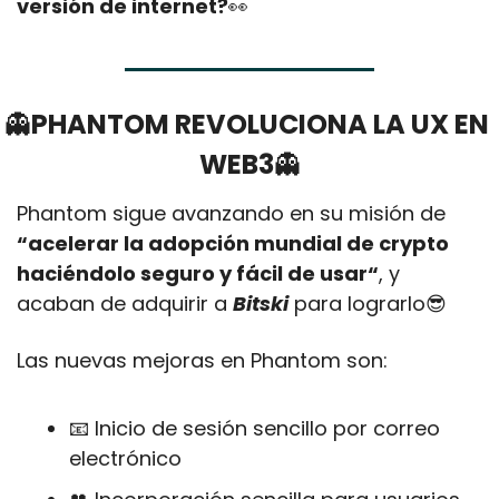
versión de internet?
👀
👻
PHANTOM REVOLUCIONA LA UX EN 
WEB3
👻
Phantom sigue avanzando en su misión de 
“acelerar la adopción mundial de crypto 
haciéndolo seguro y fácil de usar“
, y 
acaban de adquirir a 
Bitski
 para lograrlo
😎
Las nuevas mejoras en Phantom son: 
📧
 Inicio de sesión sencillo por correo 
electrónico 