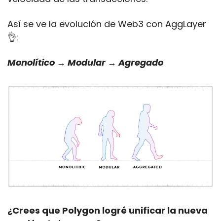
Así se ve la evolución de Web3 con AggLayer
👌
: 
Monolítico → Modular → Agregado
¿Crees que Polygon logré unificar la nueva 