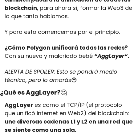
blockchain
, para ahora sí, formar la Web3 de 
la que tanto hablamos.
Y para esto comencemos por el principio.
¿Cómo Polygon unificará todas las redes?
Con su nuevo y malcriado bebé 
“AggLayer“
.
ALERTA DE SPOILER: Esto se pondrá medio 
técnico, pero lo amarás
😎
¿Qué es AggLayer?
🤔
AggLayer
 es como el TCP/IP (el protocolo 
que unificó internet en Web2) del blockchain: 
une diversas cadenas L1 y L2 en una red que 
se siente como una sola. 