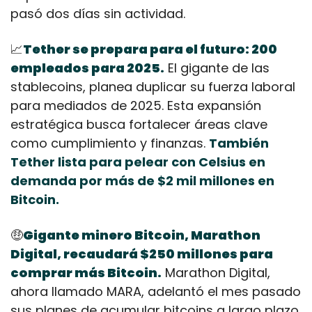
pasó dos días sin actividad.
📈
Tether se prepara para el futuro: 200 
empleados para 2025.
 El gigante de las 
stablecoins, planea duplicar su fuerza laboral 
para mediados de 2025. Esta expansión 
estratégica busca fortalecer áreas clave 
como cumplimiento y finanzas. 
También 
Tether lista para pelear con Celsius en 
demanda por más de $2 mil millones en 
Bitcoin.
🤑
Gigante minero Bitcoin, Marathon 
Digital, recaudará $250 millones para 
comprar más Bitcoin.
 Marathon Digital, 
ahora llamado MARA, adelantó el mes pasado 
sus planes de acumular bitcoins a largo plazo.