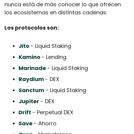
nunca está de más conocer lo que ofrecen 
los ecosistemas en distintas cadenas.
Los protocolos son:
Jito 
- Liquid Staking
Kamino 
- Lending 
Marinade 
- Liquid Staking
Raydium 
- DEX
Sanctum 
- Liquid Staking
Jupiter 
- DEX
Drift 
- Perpetual DEX
Save 
- Ahorro