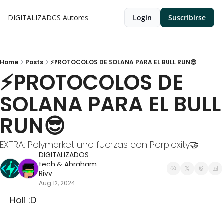
DIGITALIZADOS
Autores
Login
Suscribirse
Home
Posts
⚡PROTOCOLOS DE SOLANA PARA EL BULL RUN😎
⚡PROTOCOLOS DE 
SOLANA PARA EL BULL 
RUN😎
EXTRA: Polymarket une fuerzas con Perplexity🤝
DIGITALIZADOS 
tech
 & 
Abraham 
Rivv
Aug 12, 2024
 Holi :D