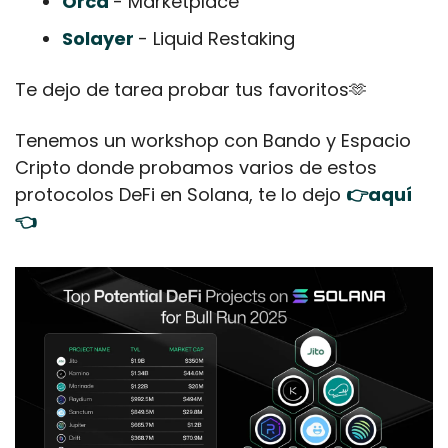
Orca 
- Marketplace
Solayer 
- Liquid Restaking
Te dejo de tarea probar tus favoritos
🫶
Tenemos un workshop con Bando y Espacio 
Cripto donde probamos varios de estos 
protocolos DeFi en Solana, te lo dejo 
👉aquí
👈