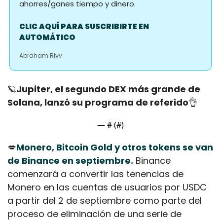
ahorres/ganes tiempo y dinero.
CLIC AQUÍ PARA SUSCRIBIRTE EN 
AUTOMÁTICO
Abraham Rivv
🪐
Jupiter, el segundo DEX más grande de 
Solana, lanzó su programa de referido
👌
— #
 (#
)
💋
Monero, Bitcoin Gold y otros tokens se van 
de Binance en septiembre.
 Binance 
comenzará a convertir las tenencias de 
Monero en las cuentas de usuarios por USDC 
a partir del 2 de septiembre como parte del 
proceso de eliminación de una serie de 