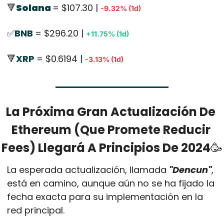
🔻
Solana 
= $107.30 | 
-9.32% (1d)
✅
BNB 
= $296.20 | 
+11.75% (1d)
🔻
XRP 
= $0.6194 | 
-3.13% (1d)
La Próxima Gran Actualización De 
Ethereum (Que Promete Reducir 
Fees) Llegará A Principios De 2024
🥳
La esperada actualización, llamada 
"Dencun"
, 
está en camino, aunque aún no se ha fijado la 
fecha exacta para su implementación en la 
red principal. 