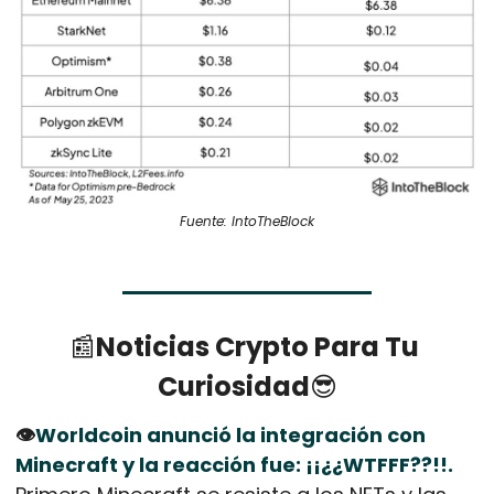
Fuente: IntoTheBlock
📰
Noticias Crypto Para Tu 
Curiosidad
😎
👁️
Worldcoin anunció la integración con 
Minecraft y la reacción fue: ¡¡¿¿WTFFF??!!.