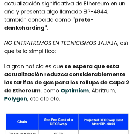
actualización significativa de Ethereum en un 
año y presenta algo llamado EIP-4844, 
también conocido como 
"proto-
danksharding"
. 
NO ENTRATREMOS EN TECNICISMOS
 JAJAJA, así 
que te lo simplifico:
La gran noticia es que 
se espera que esta 
actualización reduzca considerablemente 
las tarifas de gas para los rollups de Capa 2 
de Ethereum
, como 
Optimism
, Abritrum, 
Polygon
, etc etc etc. 