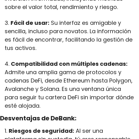
sobre el valor total, rendimiento y riesgo.
3. 
Fácil de usar:
 Su interfaz es amigable y 
sencilla, incluso para novatos. La información 
es fácil de encontrar, facilitando la gestión de 
tus activos.
4. 
Compatibilidad con múltiples cadenas:
Admite una amplia gama de protocolos y 
cadenas DeFi, desde Ethereum hasta Polygon, 
Avalanche y Solana. Es una ventana única 
para seguir tu cartera DeFi sin importar dónde 
esté alojada.
Desventajas de DeBank:
1. 
Riesgos de seguridad:
 Al ser una 