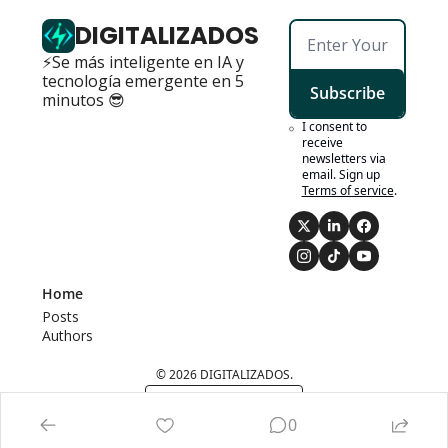
DIGITALIZADOS
⚡Se más inteligente en IA y 
tecnología emergente en 5 
Subscribe
minutos 😎
I consent to 
receive 
newsletters via 
email. Sign up
Terms of service
.
Home
Posts
Authors
© 2026 DIGITALIZADOS.
Powered by beehiiv
0