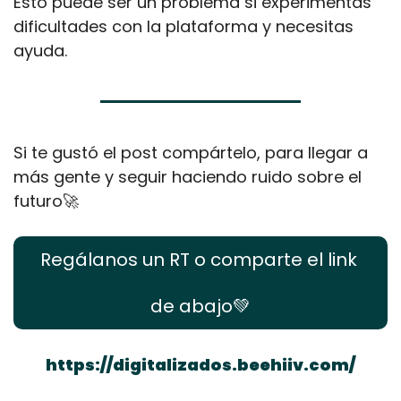
Esto puede ser un problema si experimentas 
dificultades con la plataforma y necesitas 
ayuda.
Si te gustó el post compártelo, para llegar a 
más gente y seguir haciendo ruido sobre el 
futuro
🚀
Regálanos un RT o comparte el link 
de abajo
💚
https://digitalizados.beehiiv.com/