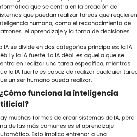
nformática que se centra en la creación de 
istemas que puedan realizar tareas que requieren 
nteligencia humana, como el reconocimiento de 
atrones, el aprendizaje y la toma de decisiones.
a IA se divide en dos categorías principales: la IA 
ébil y la IA fuerte. La IA débil es aquella que se 
entra en realizar una tarea específica, mientras 
ue la IA fuerte es capaz de realizar cualquier tarea
ue un ser humano pueda realizar.
¿Cómo funciona la inteligencia 
tificial?
ay muchas formas de crear sistemas de IA, pero 
na de las más comunes es el aprendizaje 
utomático. Esto implica entrenar a una 