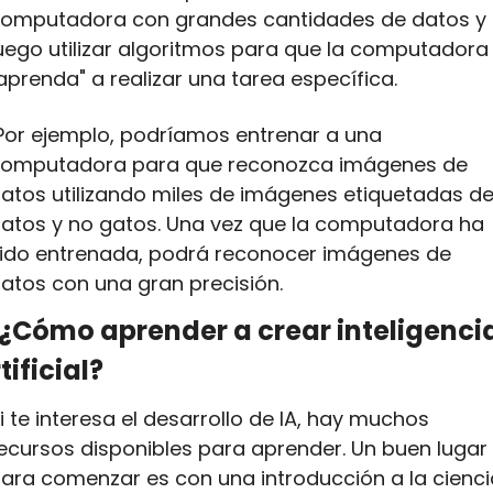
omputadora con grandes cantidades de datos y 
uego utilizar algoritmos para que la computadora 
aprenda" a realizar una tarea específica.
omputadora para que reconozca imágenes de 
atos utilizando miles de imágenes etiquetadas de
atos y no gatos. Una vez que la computadora ha 
ido entrenada, podrá reconocer imágenes de 
atos con una gran precisión.
¿Cómo aprender a crear inteligencia
tificial?
i te interesa el desarrollo de IA, hay muchos 
ecursos disponibles para aprender. Un buen lugar 
ara comenzar es con una introducción a la ciencia