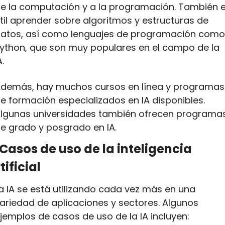
e la computación y a la programación. También e
til aprender sobre algoritmos y estructuras de 
atos, así como lenguajes de programación como 
ython, que son muy populares en el campo de la 
A.
demás, hay muchos cursos en línea y programas 
e formación especializados en IA disponibles. 
lgunas universidades también ofrecen programas
e grado y posgrado en IA.
Casos de uso de la inteligencia 
tificial
a IA se está utilizando cada vez más en una 
ariedad de aplicaciones y sectores. Algunos 
jemplos de casos de uso de la IA incluyen: