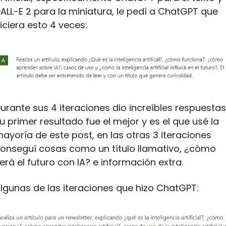
ALL-E 2 para la miniatura, le pedí a ChatGPT que 
iciera esto 4 veces:
urante sus 4 iteraciones dio increíbles respuestas,
u primer resultado fue el mejor y es el que usé la 
ayoría de este post, en las otras 3 iteraciones 
onseguí cosas como un título llamativo, ¿cómo 
erá el futuro con IA? e información extra.
lgunas de las iteraciones que hizo ChatGPT: