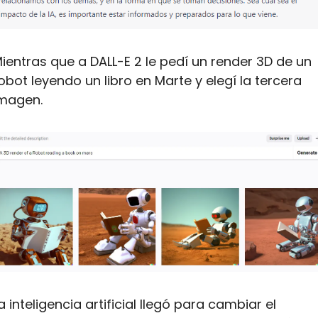
ientras que a DALL-E 2 le pedí un render 3D de un 
obot leyendo un libro en Marte y elegí la tercera 
magen.
a inteligencia artificial llegó para cambiar el 