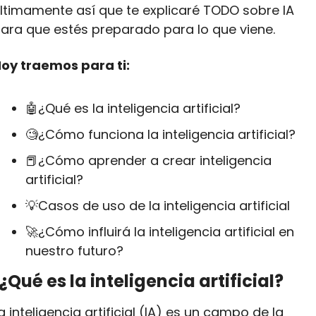
ltimamente así que te explicaré TODO sobre IA 
ara que estés preparado para lo que viene.
oy traemos para ti:
🤖
¿Qué es la inteligencia artificial?
🧐
¿Cómo funciona la inteligencia artificial?
📕
¿Cómo aprender a crear inteligencia 
artificial?
💡
Casos de uso de la inteligencia artificial
🚀
¿Cómo influirá la inteligencia artificial en 
nuestro futuro?
¿Qué es la inteligencia artificial?
a inteligencia artificial (IA) es un campo de la 