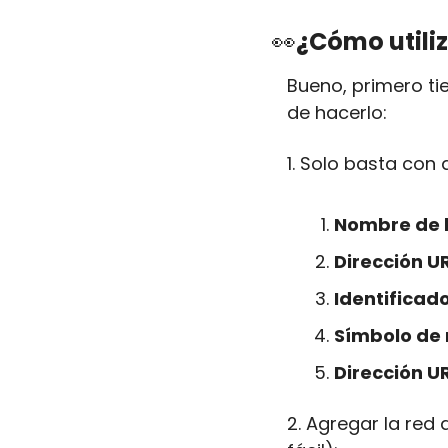
👀
¿Cómo utili
Bueno, primero ti
de hacerlo:
1. Solo basta con
Nombre de l
Dirección UR
Identificad
Símbolo de
Dirección U
2. Agregar la red 