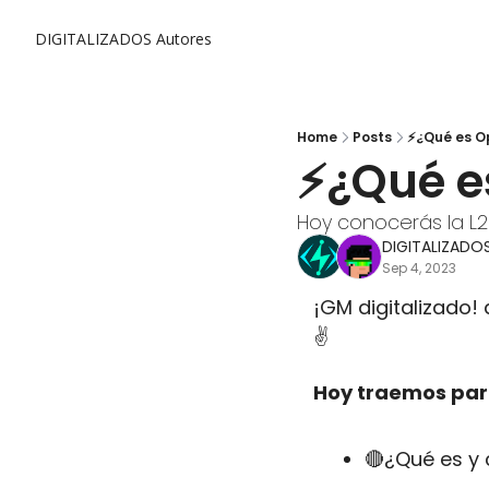
DIGITALIZADOS
Autores
Home
Posts
⚡¿Qué es O
⚡¿Qué 
Hoy conocerás la L
DIGITALIZADO
Sep 4, 2023
¡GM digitalizado! 
✌️
Hoy traemos para
🔴
¿Qué es y