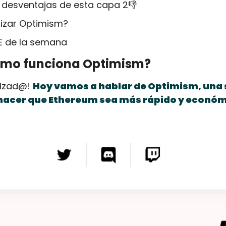
 desventajas de esta capa 2👎
lizar Optimism?
E de la semana
ómo funciona Optimism?
lizad@! 
Hoy vamos a hablar de Optimism, una 
hacer que Ethereum sea más rápido y económ