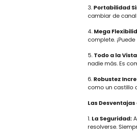
3. 
Portabilidad Si
cambiar de canal e
4. 
Mega Flexibili
complete. ¡Puede 
5. 
Todo a la Vista
nadie más. Es como
6. 
Robustez Incre
como un castillo 
Las Desventajas
1. 
La Seguridad:
 
resolverse. Siemp