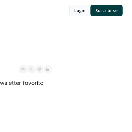
Login
Suscribirse
wsletter favorito