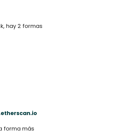
k, hay 2 formas 
.etherscan.io
la forma más 