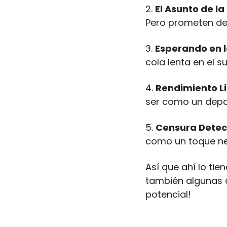
2. 
El Asunto de la
Pero prometen des
3. 
Esperando en l
cola lenta en el 
4. 
Rendimiento L
ser como un depor
5. 
Censura Detec
como un toque neg
Así que ahí lo ti
también algunas 
potencial!