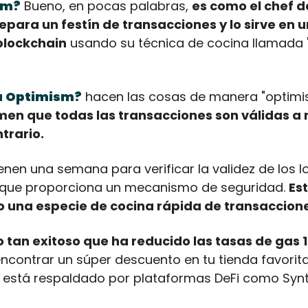
sm?
 Bueno, en pocas palabras, 
es como el chef de
ara un festín de transacciones y lo sirve en un
blockchain
 usando su técnica de cocina llamada "
a
Optimism?
 hacen las cosas de manera "optimist
men que todas las transacciones son válidas a 
trario.
enen una semana para verificar la validez de los lo
o que proporciona un mecanismo de seguridad. 
Es
o una especie de cocina rápida de transaccion
 tan exitoso que ha reducido las tasas de gas 1
ncontrar un súper descuento en tu tienda favorita
 está respaldado por plataformas DeFi como Synt