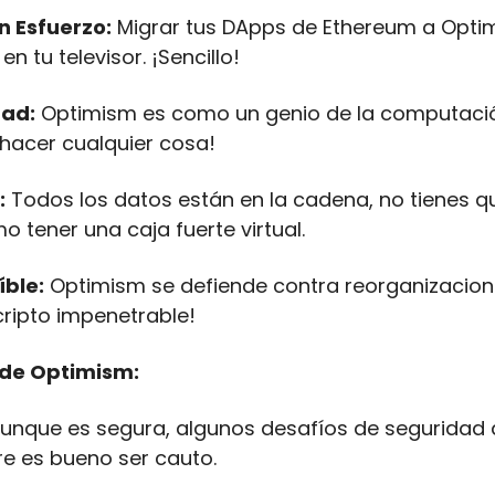
n Esfuerzo:
 Migrar tus DApps de Ethereum a Opti
n tu televisor. ¡Sencillo!
dad:
 Optimism es como un genio de la computación
hacer cualquier cosa!
:
 Todos los datos están en la cadena, no tienes qu
 tener una caja fuerte virtual.
íble:
 Optimism se defiende contra reorganizacione
cripto impenetrable!
 de Optimism:
Aunque es segura, algunos desafíos de seguridad 
re es bueno ser cauto.