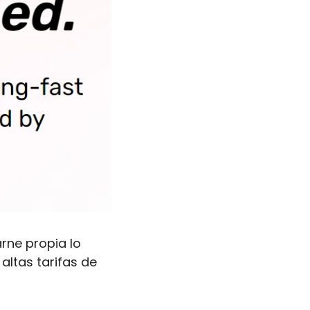
Si eres un usuario de Ethereum, probablemente hayas sentido en carne propia lo 
altas tarifas de 