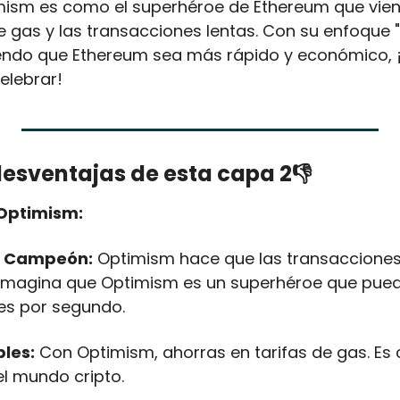
ism es como el superhéroe de Ethereum que viene
de gas y las transacciones lentas. Con su enfoque "
iendo que Ethereum sea más rápido y económico, ¡
lebrar!
desventajas de esta capa 2👎
 Optimism:
n Campeón:
 Optimism hace que las transaccione
. Imagina que Optimism es un superhéroe que pue
es por segundo.
les:
 Con Optimism, ahorras en tarifas de gas. Es
l mundo cripto.