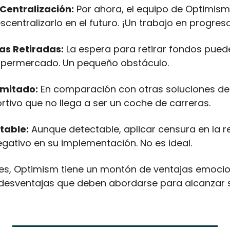
 Centralización:
 Por ahora, el equipo de Optimism l
centralizarlo en el futuro. ¡Un trabajo en progres
as Retiradas:
 La espera para retirar fondos pued
supermercado. Un pequeño obstáculo.
imitado:
 En comparación con otras soluciones de 
tivo que no llega a ser un coche de carreras.
table:
 Aunque detectable, aplicar censura en la r
ativo en su implementación. No es ideal.
enes, Optimism tiene un montón de ventajas emocio
desventajas que deben abordarse para alcanzar 