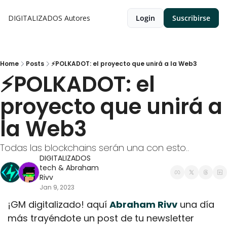
DIGITALIZADOS
Autores
Login
Suscribirse
Home
Posts
⚡POLKADOT: el proyecto que unirá a la Web3
⚡POLKADOT: el 
proyecto que unirá a 
la Web3
Todas las blockchains serán una con esto..
DIGITALIZADOS 
tech
 & 
Abraham 
Rivv
Jan 9, 2023
¡GM digitalizado! aquí 
Abraham Rivv
 una día 
más trayéndote un post de tu newsletter 