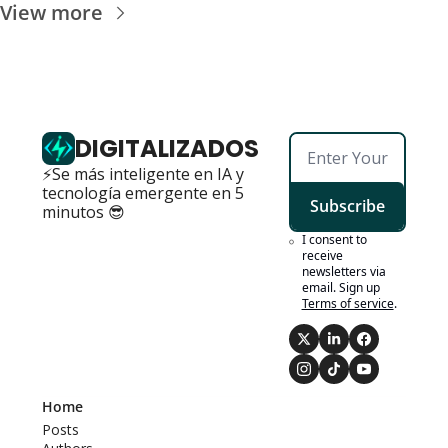
View more
DIGITALIZADOS
⚡Se más inteligente en IA y 
tecnología emergente en 5 
Subscribe
minutos 😎
I consent to 
receive 
newsletters via 
email. Sign up
Terms of service
.
Home
Posts