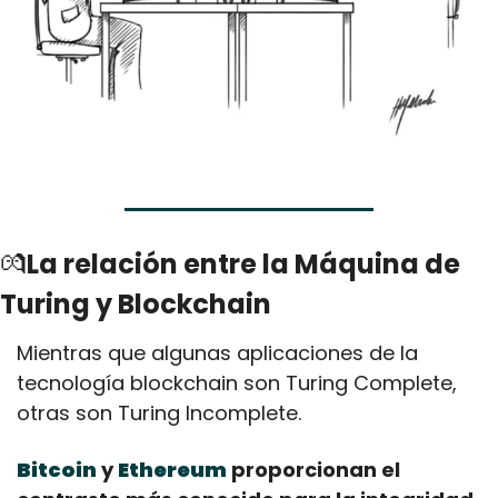
💏
La relación entre la Máquina de 
Turing y Blockchain
Mientras que algunas aplicaciones de la 
tecnología blockchain son Turing Complete, 
otras son Turing Incomplete. 
Bitcoin
 y 
Ethereum
 proporcionan el 