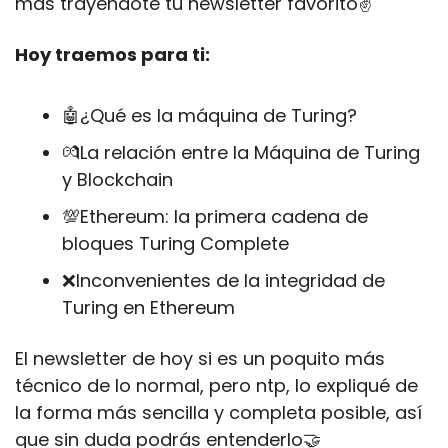
más trayéndote tu newsletter favorito✌️
Hoy traemos para ti:
🤖
¿Qué es la máquina de Turing?
💏
La relación entre la Máquina de Turing 
y Blockchain
💯
Ethereum: la primera cadena de 
bloques Turing Complete
❌
Inconvenientes de la integridad de 
Turing en Ethereum
El newsletter de hoy si es un poquito más 
técnico de lo normal, pero ntp, lo expliqué de 
la forma más sencilla y completa posible, así 
que sin duda podrás entenderlo
🤝