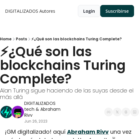
DIGITALIZADOS
Autores
Login
Suscribirse
Home
Posts
⚡¿Qué son las blockchains Turing Complete?
⚡¿Qué son las 
blockchains Turing 
Complete?
Alan Turing sigue haciendo de las suyas desde el 
más allá
DIGITALIZADOS 
tech
 & 
Abraham 
Rivv
Jun 26, 2023
¡GM digitalizado! aquí 
Abraham Rivv
 una vez 