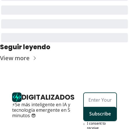
Seguir leyendo
View more
DIGITALIZADOS
⚡Se más inteligente en IA y 
tecnología emergente en 5 
Subscribe
minutos 😎
I consent to 
receive 