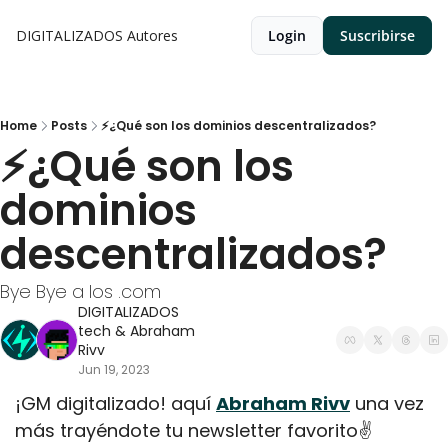
DIGITALIZADOS
Autores
Login
Suscribirse
Home
Posts
⚡¿Qué son los dominios descentralizados?
⚡¿Qué son los 
dominios 
descentralizados?
Bye Bye a los .com
DIGITALIZADOS 
tech
 & 
Abraham 
Rivv
Jun 19, 2023
¡GM digitalizado! aquí 
Abraham Rivv
 una vez 
más trayéndote tu newsletter favorito✌️