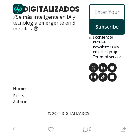
DIGITALIZADOS
⚡Se más inteligente en IA y 
tecnología emergente en 5 
Subscribe
minutos 😎
I consent to 
receive 
newsletters via 
email. Sign up
Terms of service
.
Home
Posts
Authors
© 2026 DIGITALIZADOS.
Powered by beehiiv
0