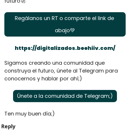
futuro
🚀
Regálanos un RT o comparte el link de 
abajo
💚
https://digitalizados.beehiiv.com/
Sigamos creando una comunidad que 
construya el futuro, únete al Telegram para 
conocernos y hablar por ahí;)
Únete a la comunidad de Telegram;)
Ten muy buen día;)
Reply