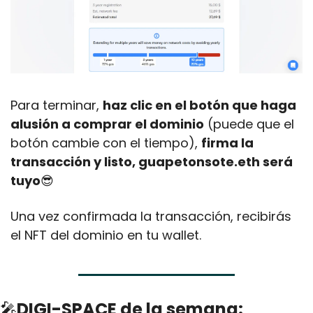
Para terminar, 
haz clic en el botón que haga 
alusión a comprar el dominio
 (puede que el 
botón cambie con el tiempo), 
firma la 
transacción y listo, guapetonsote.eth será 
tuyo
😎
Una vez confirmada la transacción, recibirás 
el NFT del dominio en tu wallet.
🎤
DIGI-SPACE de la semana: 