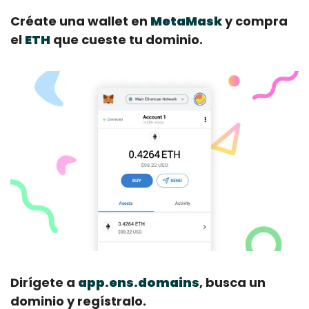
Créate una wallet en 
MetaMask
 y compra 
el 
ETH
 que cueste tu dominio.
Dirígete a 
app.ens.domains
, busca un 
dominio y regístralo.