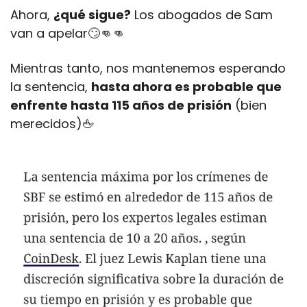
Ahora, 
¿qué sigue?
 Los abogados de Sam 
van a apelar
🙄
👊
👊
Mientras tanto, nos mantenemos esperando 
la sentencia, 
hasta ahora es probable que 
enfrente hasta 115 años de prisión
 (bien 
merecidos)
🖕