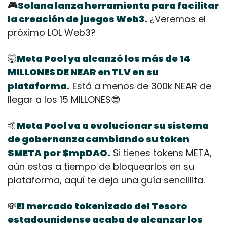
🎮
Solana lanza herramienta para facilitar 
la creación de juegos Web3.
¿Veremos el 
próximo LOL Web3?
🤯
Meta Pool ya alcanzó los más de 14 
MILLONES DE NEAR en TLV en su 
plataforma.
 Está a menos de 300k NEAR de 
llegar a los 15 MILLONES
😎
🤙
Meta Pool va a evolucionar su sistema 
de gobernanza cambiando su token 
$META por $mpDAO.
 Si tienes tokens META, 
aún estas a tiempo de bloquearlos en su 
plataforma, aquí te dejo una guía sencillita.
💸
El mercado tokenizado del Tesoro 
estadounidense acaba de alcanzar los 