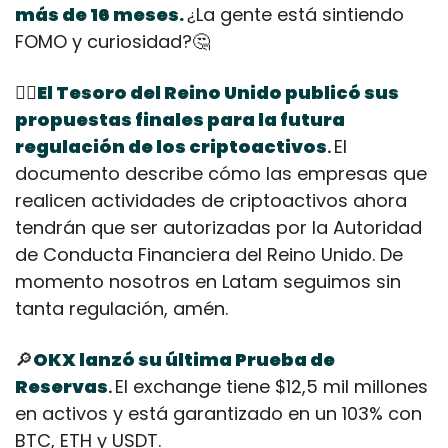
más de 16 meses
La gente está sintiendo 
.
¿
FOMO y curiosidad?
🤔
👩‍⚖
El Tesoro del Reino Unido publicó sus 
propuestas finales para la futura 
regulación de los criptoactivos
El 
. 
documento describe cómo las empresas que 
realicen actividades de criptoactivos ahora 
tendrán que ser autorizadas por la Autoridad 
de Conducta Financiera del Reino Unido. De 
momento nosotros en Latam seguimos sin 
tanta regulación, amén.
🔎
OKX lanzó su última Prueba de 
Reservas
El exchange tiene $12,5 mil millones 
. 
en activos y está garantizado en un 103% con 
BTC, ETH y USDT.