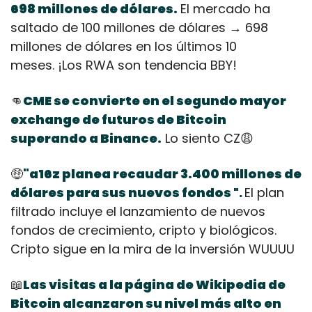
698 millones de dólares.
El mercado ha 
saltado de 100 millones de dólares → 698 
millones de dólares en los últimos 10 
meses. ¡Los RWA son tendencia BBY!
👊
CME se convierte en el segundo mayor 
exchange de futuros de Bitcoin 
superando a Binance.
 Lo siento CZ
😩
🤑
"a16z planea recaudar 3.400 millones de 
dólares para sus nuevos fondos 
El plan 
".
filtrado incluye el lanzamiento de nuevos 
fondos de crecimiento, cripto y biológicos. 
Cripto sigue en la mira de la inversión WUUUU
📖
Las visitas a la página de Wikipedia de 
Bitcoin alcanzaron su nivel más alto en 