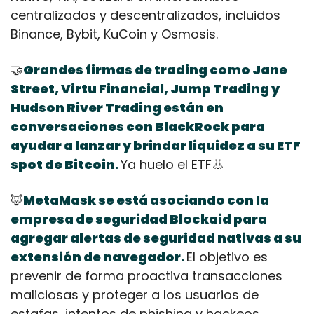
centralizados y descentralizados, incluidos 
Binance, Bybit, KuCoin y Osmosis.
🤝
Grandes firmas de trading como Jane 
Street, Virtu Financial, Jump Trading y 
Hudson River Trading están en 
conversaciones con BlackRock para 
ayudar a lanzar y brindar liquidez a su ETF 
spot de Bitcoin
Ya huelo el ETF
👃
.
🦊
MetaMask se está asociando con la 
empresa de seguridad Blockaid para 
agregar alertas de seguridad nativas a su 
extensión de navegador
El objetivo es 
.
prevenir de forma proactiva transacciones 
maliciosas y proteger a los usuarios de 
estafas, intentos de phishing y hackeos.