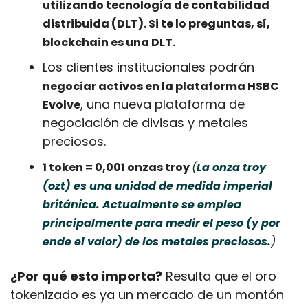
utilizando tecnología de contabilidad 
distribuida (DLT). Si te lo preguntas, sí, 
blockchain es una DLT.
Los clientes institucionales podrán 
negociar activos en la plataforma HSBC 
, una nueva plataforma de 
Evolve
negociación de divisas y metales 
preciosos.
1 token = 0,001 onzas troy 
(
La onza troy 
(ozt) es una unidad de medida imperial 
británica. Actualmente se emplea 
principalmente para medir el peso (y por 
ende el valor) de los metales preciosos.
)
¿Por qué esto importa?
 Resulta que el oro 
tokenizado es ya un mercado de un montón 