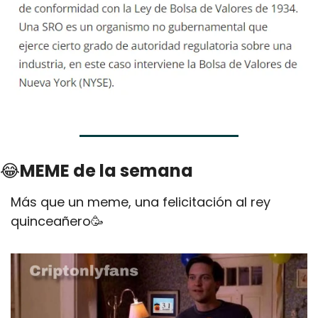
😂
MEME de la semana
Más que un meme, una felicitación al rey 
quinceañero
🥳