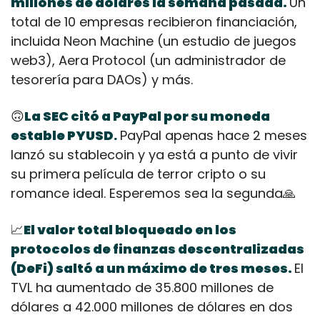
millones de dólares la semana pasada. 
Un 
total de 10 empresas recibieron financiación, 
incluida Neon Machine (un estudio de juegos 
web3), Aera Protocol (un administrador de 
tesorería para DAOs) y más.
🙃
La SEC citó a PayPal por su moneda 
estable PYUSD
PayPal apenas hace 2 meses 
.
lanzó su stablecoin y ya
está a punto de vivir 
su primera película de terror cripto o su 
romance ideal. Esperemos sea la segunda
🙏
📈
El valor total bloqueado en los 
protocolos de finanzas descentralizadas 
(DeFi) saltó a un máximo de tres meses. 
El 
TVL ha aumentado de 35.800 millones de 
dólares a 42.000 millones de dólares en dos 