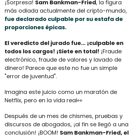
¡Sorpresa! 
Sam Bankman-Fried
, la figura 
más odiada actualmente del cripto-mundo, 
fue declarado culpable por su estafa de 
proporciones épicas.
El veredicto del jurado fue… ¡culpable en 
todos los cargos! ¡Siete en total! 
¡Fraude 
electrónico, fraude de valores y lavado de 
dinero! Parece que este no fue un simple 
"error de juventud".
Imagina este juicio como un maratón de 
Netflix, pero en la vida real
👀
Después de un mes de chismes, pruebas y 
discursos de abogados, ¡al fin se llegó a una 
conclusión! ¡BOOM! 
Sam Bankman-Fried, el 