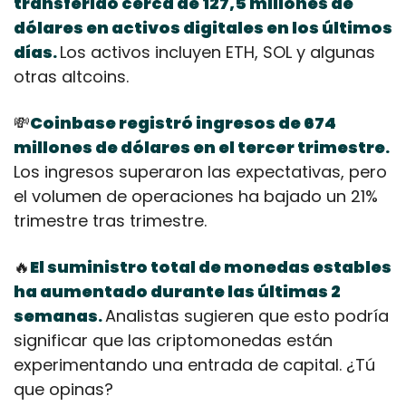
transferido cerca de 127,5 millones de 
dólares en activos digitales en los últimos 
días
Los activos incluyen ETH, SOL y algunas 
.
otras altcoins.
💸
Coinbase registró ingresos de 674 
millones de dólares en el tercer trimestre
. 
Los ingresos superaron las expectativas, pero 
el volumen de operaciones ha bajado un 21% 
trimestre tras trimestre.
🔥
El suministro total de monedas estables 
ha aumentado durante las últimas 2 
semanas
Analistas sugieren que esto podría 
.
significar que las criptomonedas están 
experimentando una entrada de capital. ¿Tú 
que opinas?