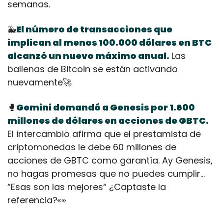
semanas. 
🐳
El número de transacciones que 
implican al menos 100.000 dólares en BTC 
alcanzó un nuevo máximo anual.
Las 
ballenas de Bitcoin se están activando 
nuevamente
🚀
🥊
Gemini demandó a Genesis por 1.600 
millones de dólares en acciones de GBTC. 
El intercambio afirma que el prestamista de 
criptomonedas le debe 60 millones de 
acciones de GBTC como garantía. Ay Genesis, 
no hagas promesas que no puedes cumplir… 
“Esas son las mejores“ ¿Captaste la 
referencia?
👀