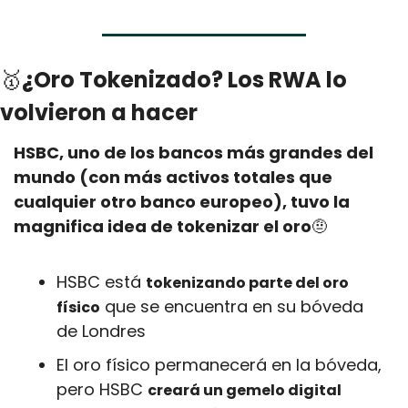
🥇
¿Oro Tokenizado? Los RWA lo 
volvieron a hacer
HSBC, uno de los bancos más grandes del 
mundo (con más activos totales que 
cualquier otro banco europeo), tuvo la 
magnifica idea de tokenizar el oro
🤨
HSBC está 
tokenizando parte del oro 
 que se encuentra en su bóveda 
físico
de Londres
El oro físico permanecerá en la bóveda, 
pero HSBC 
creará un gemelo digital 