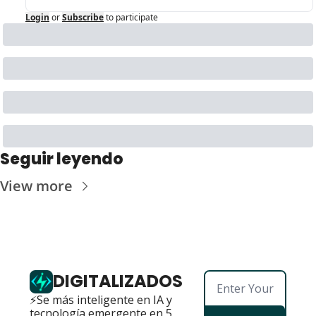
Login
or
Subscribe
to participate
Seguir leyendo
View more
DIGITALIZADOS
⚡Se más inteligente en IA y 
tecnología emergente en 5 