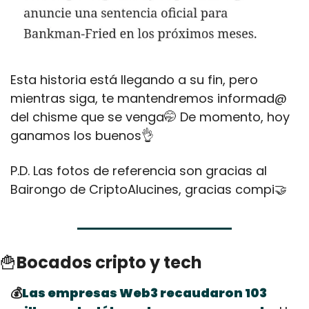
Esta historia está llegando a su fin, pero 
mientras siga, te mantendremos informad@ 
del chisme que se venga
🤭
 De momento, hoy 
ganamos los buenos
👌
P.D. Las fotos de referencia son gracias al 
Bairongo de CriptoAlucines, gracias compi
🤝
🍟
Bocados cripto y tech
💰
Las empresas Web3 recaudaron 103 