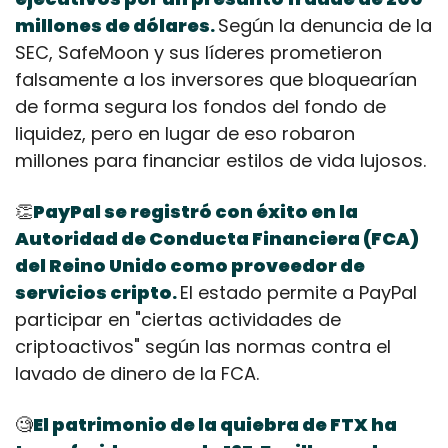
millones de dólares
Según la denuncia de la 
.
SEC, SafeMoon y sus líderes prometieron 
falsamente a los inversores que bloquearían 
de forma segura los fondos del fondo de 
liquidez, pero en lugar de eso robaron 
millones para financiar estilos de vida lujosos.
👏
PayPal se registró con éxito en la 
Autoridad de Conducta Financiera (FCA) 
del Reino Unido como proveedor de 
servicios cripto
El estado permite a PayPal 
.
participar en "ciertas actividades de 
criptoactivos" según las normas contra el 
lavado de dinero de la FCA.
🧐
El patrimonio de la quiebra de FTX ha 