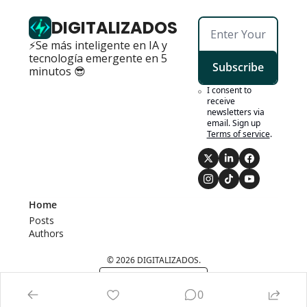
DIGITALIZADOS
⚡Se más inteligente en IA y 
tecnología emergente en 5 
Subscribe
minutos 😎
I consent to 
receive 
newsletters via 
email. Sign up
Terms of service
.
Home
Posts
Authors
© 2026 DIGITALIZADOS.
Powered by beehiiv
0