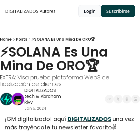
DIGITALIZADOS
Autores
Login
Suscribirse
Home
Posts
⚡SOLANA Es Una Mina De ORO🏆
⚡SOLANA Es Una 
Mina De ORO🏆
EXTRA: Visa prueba plataforma Web3 de 
fidelización de clientes
DIGITALIZADOS 
tech
 & 
Abraham 
Rivv
Jan 5, 2024
¡GM digitalizado! aquí 
DIGITALIZADOS
una vez 
más trayéndote tu newsletter favorito✌️