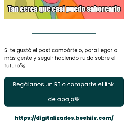
Si te gustó el post compártelo, para llegar a 
más gente y seguir haciendo ruido sobre el 
futuro
🚀
Regálanos un RT o comparte el link 
de abajo
💚
https://digitalizados.beehiiv.com/