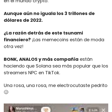
en el mundo crypto.
Aunque aún no iguala los 3 trillones de 
dólares de 2022.
¿La razón detrás de este tsunami 
financiero?
 ¡Las memecoins están de moda 
otra vez! 
BONK, ANALOS y más compañía
 están 
haciendo que Solana sea más popular que los 
streamers NPC en TikTok.
Una rosa, una rosa, me electrocutaste pedrito
🥴