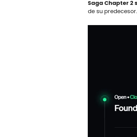
Saga Chapter 2 s
de su predecesor.