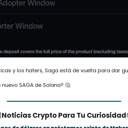
ticas y los haters, Saga está de vuelta para dar gu
 nuevo SAGA de Solana? 
🤔

Noticias Crypto Para Tu Curiosidad
lones de dólares en préstamos cripto de Make