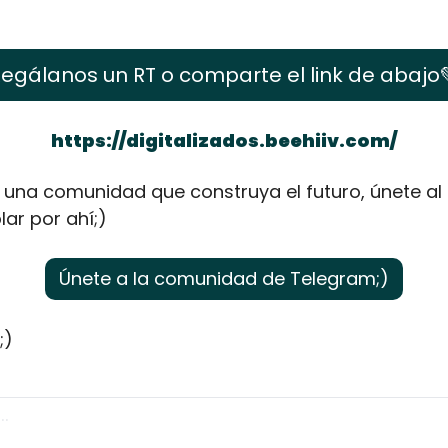
egálanos un RT o comparte el link de abajo
https://digitalizados.beehiiv.com/
una comunidad que construya el futuro, únete al 
ar por ahí;)
Únete a la comunidad de Telegram;)
;)