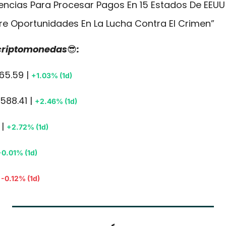
cencias Para Procesar Pagos En 15 Estados De EEUU
re Oportunidades En La Lucha Contra El Crimen”
 criptomonedas
😎
:
65.59 | 
+1.03% (1d)
588.41 | 
+2.46% (1d)
| 
+2.72% (1d)
+0.01% (1d)
 
-0.12% (1d)