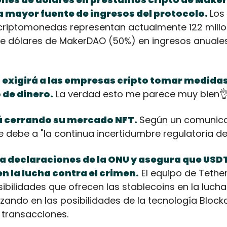
a mayor fuente de ingresos del protocolo.
Los
criptomonedas representan actualmente 122 millon
de dólares de MakerDAO (50%) en ingresos anuales 
exigirá a las empresas cripto tomar medidas
 de dinero.
 La verdad esto me parece muy bien

 cerrando su mercado NFT.
Según un comunica
 debe a "la continua incertidumbre regulatoria del
a declaraciones de la ONU y asegura que USDT
n la lucha contra el crimen.
 El equipo de Tether
ibilidades que ofrecen las stablecoins en la lucha 
izando en las posibilidades de la tecnología Block
 transacciones.