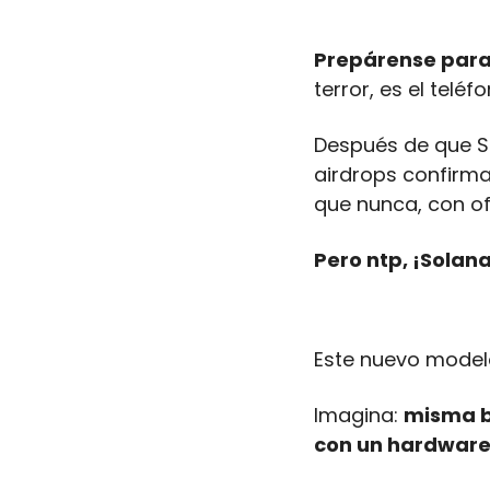
Prepárense para
terror, es el telé
Después de que S
airdrops confirma
que nunca, con of
Pero ntp, ¡Solan
Este nuevo modelo
Imagina: 
misma bi
con un hardware