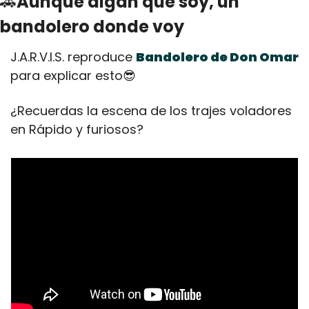
🚗
Aunque digan que soy, un 
bandolero donde voy
J.A.R.V.I.S. reproduce 
Bandolero de Don Omar
para explicar esto
😎
¿Recuerdas la escena de los trajes voladores 
en Rápido y furiosos?