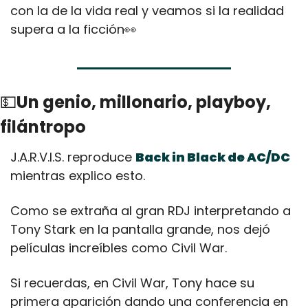
con la de la vida real y veamos si la realidad 
supera a la ficción
👀
💵
Un genio, millonario, playboy, 
filántropo
J.A.R.V.I.S. reproduce 
Back in Black de AC/DC
mientras explico esto.
Como se extraña al gran RDJ interpretando a 
Tony Stark en la pantalla grande, nos dejó 
películas increíbles como Civil War.
Si recuerdas, en Civil War, Tony hace su 
primera aparición dando una conferencia en 