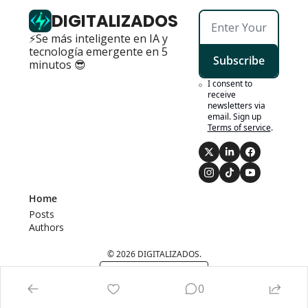
DIGITALIZADOS
⚡Se más inteligente en IA y 
tecnología emergente en 5 
Subscribe
minutos 😎
I consent to 
receive 
newsletters via 
email. Sign up
Terms of service
.
Home
Posts
Authors
© 2026 DIGITALIZADOS.
Powered by beehiiv
0