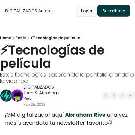
DIGITALIZADOS
Autores
Login
Suscribirse
Home
Posts
⚡Tecnologías de película
⚡Tecnologías de 
película
Estas tecnologías pasaron de la pantalla grande a 
la vida real
DIGITALIZADOS 
tech
 & 
Abraham 
Rivv
Feb 25, 2023
¡GM digitalizado! aquí 
Abraham Rivv
 una vez 
más trayéndote tu newsletter favorito✌️