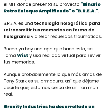
el MIT donde presenta su proyecto 
"Binario 
Retro Enfoque Amplificado" o "B.R.E.A."
.
B.R.E.A. es una 
tecnología holográfica para 
retransmitir tus memorias en forma de 
holograma
 y alterar recuerdos traumáticos.
Bueno ya hay una app que hace esto, se 
llama 
Wist
 y usa realidad virtual para revivir 
tus memorias.
Aunque probablemente lo que más amas de 
Tony Stark es su armadura, así que déjame 
decirte que, estamos cerca de un Iron man 
real.
Gravity Industries ha desarrollado un 