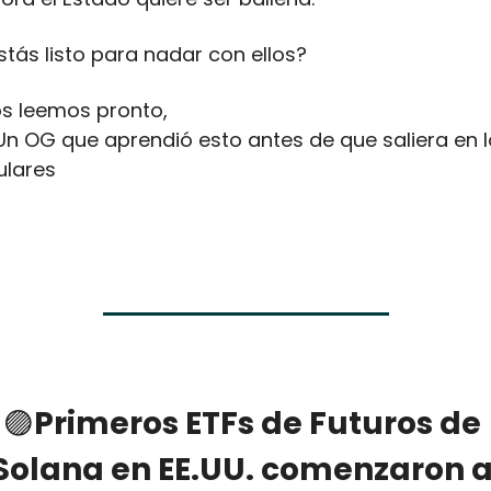
stás listo para nadar con ellos?
s leemos pronto,
Un OG que aprendió esto antes de que saliera en l
tulares
🟣
Primeros ETFs de Futuros de 
Solana en EE.UU. comenzaron a