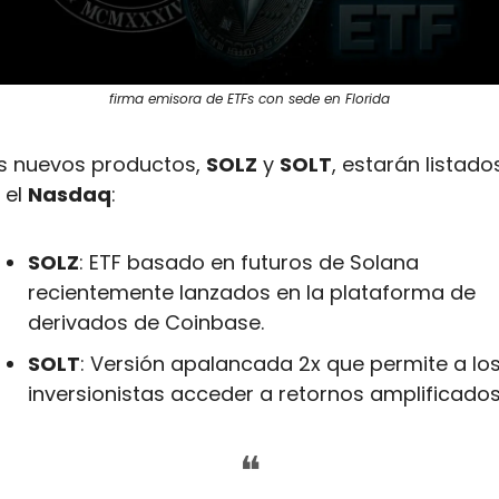
firma emisora de ETFs con sede en Florida
s nuevos productos, 
SOLZ
 y 
SOLT
, estarán listados
 el 
Nasdaq
:
SOLZ
: ETF basado en futuros de Solana 
recientemente lanzados en la plataforma de 
derivados de Coinbase.
SOLT
: Versión apalancada 2x que permite a los
inversionistas acceder a retornos amplificados
❝