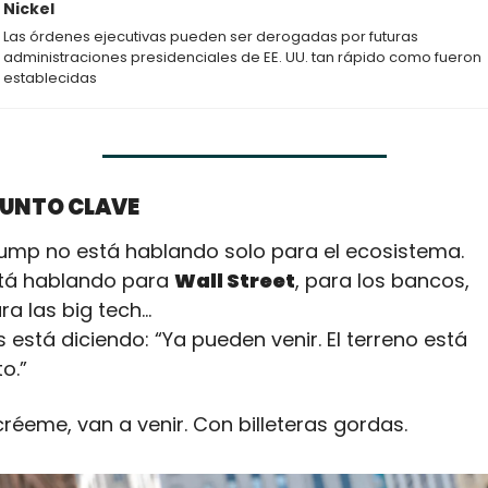
Nickel
Las órdenes ejecutivas pueden ser derogadas por futuras 
administraciones presidenciales de EE. UU. tan rápido como fueron 
establecidas
PUNTO CLAVE
ump no está hablando solo para el ecosistema.
tá hablando para 
Wall Street
, para los bancos, 
ra las big tech…
s está diciendo: “Ya pueden venir. El terreno está 
to.”
créeme, van a venir. Con billeteras gordas.