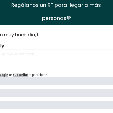
Regálanos un RT para llegar a más 
personas
💚
n muy buen día;) 
ly
Login
or
Subscribe
to participate