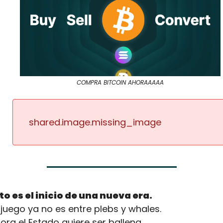
COMPRA BITCOIN AHORAAAAA
shared.image.missing_image
to es el inicio de una nueva era.
El juego ya no es entre plebs y whales.
ora el Estado quiere ser ballena.