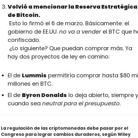
Volvió a mencionar la Reserva Estratégica 
de Bitcoin.
 Esto lo firmó el 6 de marzo. Básicamente: el 
gobierno de EE.UU. 
no va a vender
 el BTC que ha
confiscado.
 ¿Lo siguiente? Que puedan comprar más. Ya 
hay dos proyectos de ley en camino:
El de 
Lummis
 permitiría comprar hasta $80 mil
millones en BTC.
El de 
Byron Donalds
 lo deja abierto, siempre y
cuando sea 
neutral para el presupuesto
.
La regulación de las criptomonedas debe pasar por el 
Congreso para lograr cambios duraderos, según Wiley 