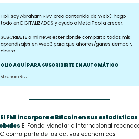
Holi, soy Abraham Rivv, creo contenido de Web3, hago 
todo en DIGITALIZADOS y ayudo a Meta Pool a crecer.
SUSCRÍBETE a mi newsletter donde comparto todos mis 
aprendizajes en Web3 para que ahorres/ganes tiempo y 
dinero.
CLIC AQUÍ PARA SUSCRIBIRTE EN AUTOMÁTICO
Abraham Rivv
El FMI incorpora a Bitcoin en sus estadísticas 
obales
 El Fondo Monetario Internacional reconoce
C como parte de los activos económicos 