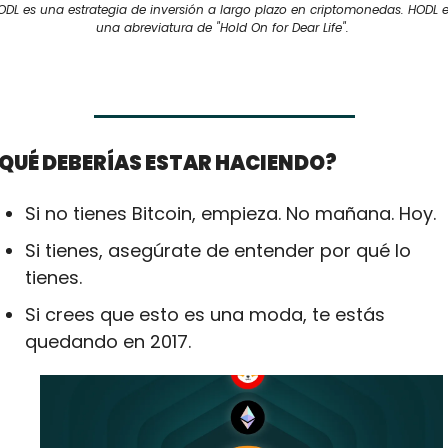
ODL es una estrategia de inversión a largo plazo en criptomonedas. HODL e
una abreviatura de "Hold On for Dear Life". 
¿QUÉ DEBERÍAS ESTAR HACIENDO?
Si no tienes Bitcoin, empieza. No mañana. Hoy.
Si tienes, asegúrate de entender por qué lo 
tienes.
Si crees que esto es una moda, te estás 
quedando en 2017.