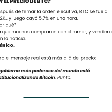
¿Y EL PRECIO DE BTC?
spués de firmar la orden ejecutiva, BTC se fue a 
2K... y luego cayó 5.7% en una hora.
or qué?
rque muchos compraron con el rumor, y vendiero
n la noticia.
ásico.
ro el mensaje real está más allá del precio:
 gobierno más poderoso del mundo está 
stitucionalizando Bitcoin
. Punto.