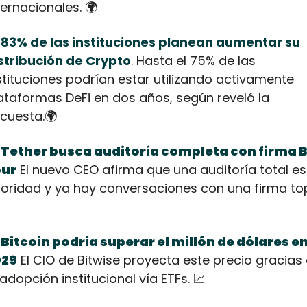
ternacionales. 🌍
 
83% de las instituciones planean aumentar su 
stribución de Crypto
. Hasta el 75% de las 
stituciones podrían estar utilizando activamente 
ataformas DeFi en dos años, según reveló la 
cuesta.🌍
Tether busca auditoría completa con firma Bi
our
 El nuevo CEO afirma que una auditoría total es 
Bitcoin podría superar el millón de dólares en
029
 El CIO de Bitwise proyecta este precio gracias 
 adopción institucional vía ETFs. 
📈