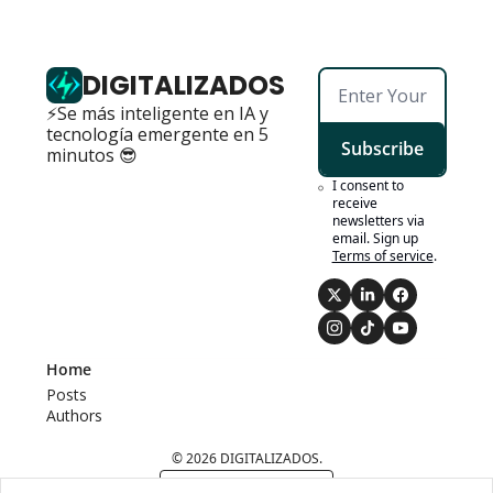
DIGITALIZADOS
⚡Se más inteligente en IA y 
tecnología emergente en 5 
Subscribe
minutos 😎
I consent to 
receive 
newsletters via 
email. Sign up
Terms of service
.
Home
Posts
Authors
© 2026 DIGITALIZADOS.
Powered by beehiiv