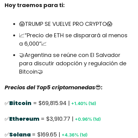
Hoy traemos para ti:
😱
TRUMP SE VUELVE PRO CRYPTO
😱
📈
“Precio de ETH se disparará al menos 
a 6,000“
📈
🤝
Argentina se reúne con El Salvador 
para discutir adopción y regulación de 
Bitcoin
🤝
Precios del Top5 criptomonedas
😎
:
✅
Bitcoin
 = $69,815.94 | 
+1.40% (1d)
✅
Ethereum
= $3,910.77 | 
+0.96% (1d)
✅
Solana 
= $169.65 | 
+4.36% (1d)