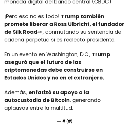
moneda digital del banco central (CBDC). 
¡Pero eso no es todo! 
Trump también 
promete liberar a Ross Ulbricht, el fundador 
de Silk Road
👀
, conmutando su sentencia de 
cadena perpetua si es reelecto presidente. 
En un evento en Washington, D.C., 
Trump 
aseguró que el futuro de las 
criptomonedas debe construirse en 
Estados Unidos y no en el extranjero. 
Además, 
enfatizó su apoyo a la 
autocustodia de Bitcoin
, generando 
aplausos entre la multitud. 
— #
 (#
)