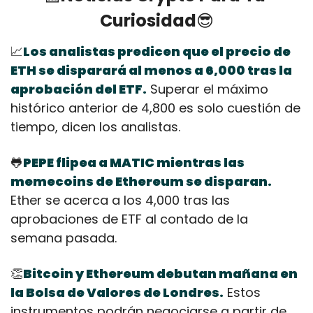
Curiosidad
😎
📈
Los analistas predicen que el precio de 
ETH se disparará al menos a 6,000 tras la 
aprobación del ETF.
 Superar el máximo 
histórico anterior de 4,800 es solo cuestión de 
tiempo, dicen los analistas.
🐸
PEPE flipea a MATIC mientras las 
memecoins de Ethereum se disparan.
Ether se acerca a los 4,000 tras las 
aprobaciones de ETF al contado de la 
semana pasada.
👏
Bitcoin y Ethereum debutan mañana en 
la Bolsa de Valores de Londres.
 Estos 
instrumentos podrán negociarse a partir de 