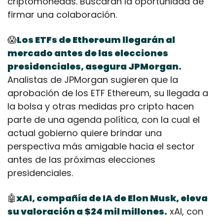
criptomonedas. Buscarán la oportunidad de 
firmar una colaboración.
😱
Los ETFs de Ethereum llegarán al 
mercado antes de las elecciones 
presidenciales, asegura JPMorgan.
Analistas de JPMorgan sugieren que la 
aprobación de los ETF Ethereum, su llegada a 
la bolsa y otras medidas pro cripto hacen 
parte de una agenda política, con la cual el 
actual gobierno quiere brindar una 
perspectiva más amigable hacia el sector 
antes de las próximas elecciones 
presidenciales.
🤖
xAI, compañía de IA de Elon Musk, eleva 
su valoración a $24 mil millones.
 xAI, con 