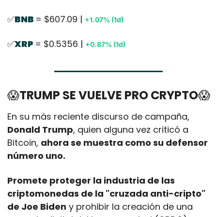
✅
BNB 
= $607.09 | 
+1.07% (1d)
✅
XRP 
= $0.5356 | 
+0.87% (1d)
😱
TRUMP SE VUELVE PRO CRYPTO
😱
En su más reciente discurso de campaña, 
Donald Trump
, quien alguna vez criticó a 
Bitcoin, 
ahora se muestra como su defensor 
número uno. 
Promete proteger la industria de las 
criptomonedas de la "cruzada anti-cripto" 
de Joe Biden
 y prohibir la creación de una 