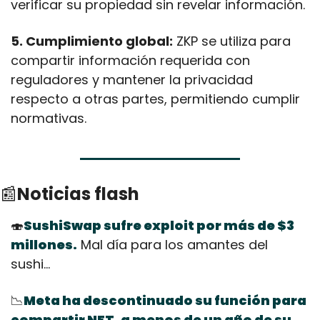
verificar su propiedad sin revelar información.
5. Cumplimiento global:
 ZKP se utiliza para 
compartir información requerida con 
reguladores y mantener la privacidad 
respecto a otras partes, permitiendo cumplir 
normativas.
📰
Noticias flash
🍣
SushiSwap sufre exploit por más de $3 
millones.
 Mal día para los amantes del 
sushi...
📉
Meta ha descontinuado su función para 
compartir NFT, a menos de un año de su 