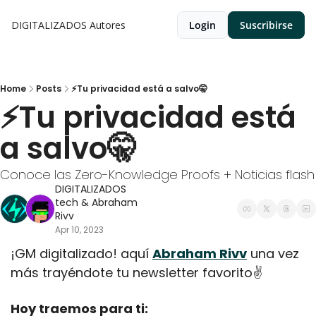
DIGITALIZADOS
Autores
Login
Suscribirse
Home
Posts
⚡Tu privacidad está a salvo🤫
⚡Tu privacidad está 
a salvo🤫
Conoce las Zero-Knowledge Proofs + Noticias flash
DIGITALIZADOS 
tech
 & 
Abraham 
Rivv
Apr 10, 2023
¡GM digitalizado! aquí 
Abraham Rivv
 una vez 
más trayéndote tu newsletter favorito✌️
Hoy traemos para ti: