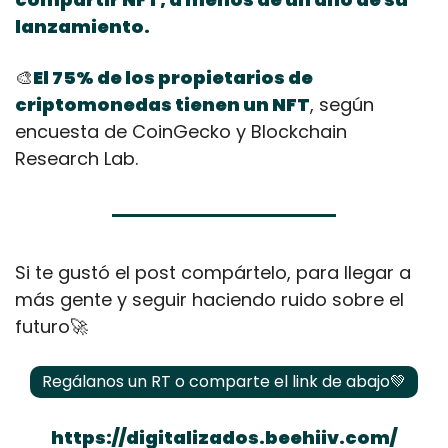
lanzamiento.
🎨
El 75% de los propietarios de 
criptomonedas tienen un NFT
, según 
encuesta de CoinGecko y Blockchain 
Research Lab.
Si te gustó el post compártelo, para llegar a 
más gente y seguir haciendo ruido sobre el 
futuro
🚀
Regálanos un RT o comparte el link de abajo
💚
https://digitalizados.beehiiv.com/