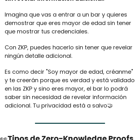
Imagina que vas a entrar a un bar y quieres 
demostrar que eres mayor de edad sin tener 
que mostrar tus credenciales.
Con ZKP, puedes hacerlo sin tener que revelar 
ningún detalle adicional.
Es como decir "Soy mayor de edad, créanme" 
y te creerán porque es verdad y está validado 
en las ZKP y sino eres mayor, el bar lo podrá 
saber sin necesidad de revelar información 
adicional. Tu privacidad está a salvo
🤝
👀
Tipos de Zero-Knowledge Proofs