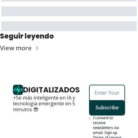
Seguir leyendo
View more
DIGITALIZADOS
⚡Se más inteligente en IA y 
tecnología emergente en 5 
Subscribe
minutos 😎
I consent to 
receive 
newsletters via 
email. Sign up
Terms of service
.