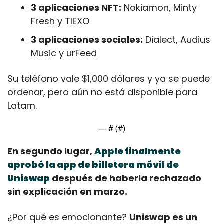
3 aplicaciones NFT:
 Nokiamon, Minty 
Fresh y TIEXO 
3 aplicaciones sociales:
 Dialect, Audius 
Music y urFeed
Su teléfono vale $1,000 dólares y ya se puede 
ordenar, pero aún no está disponible para 
Latam.
— #
 (#
)
En segundo lugar, 
Apple finalmente 
aprobó la app de billetera móvil de 
Uniswap
 después de haberla rechazado 
sin explicación en marzo.
¿Por qué es emocionante? 
Uniswap es un 