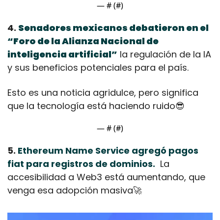
— #
 (#
)
4. 
Senadores mexicanos debatieron en el 
“Foro de la Alianza Nacional de 
inteligencia artificial”
 la regulación de la IA 
y sus beneficios potenciales para el país.
Esto es una noticia agridulce, pero significa 
que la tecnología está haciendo ruido
😎
— #
 (#
)
5. 
Ethereum Name Service agregó pagos 
fiat para registros de dominios.
  La 
accesibilidad a Web3 está aumentando, que 
venga esa adopción masiva
🚀