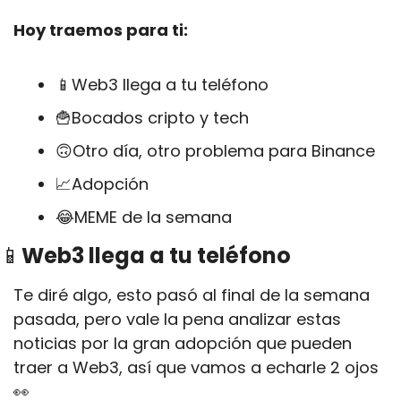
Hoy traemos para ti:
📱
Web3 llega a tu teléfono
🍟
Bocados cripto y tech
🙃
Otro día, otro problema para Binance
📈
Adopción
😂
MEME de la semana
📱
Web3 llega a tu teléfono
Te diré algo, esto pasó al final de la semana 
pasada, pero vale la pena analizar estas 
noticias por la gran adopción que pueden 
traer a Web3, así que vamos a echarle 2 ojos
👀