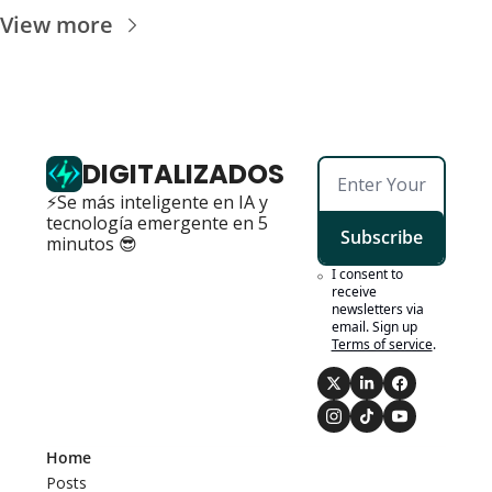
View more
DIGITALIZADOS
⚡Se más inteligente en IA y 
tecnología emergente en 5 
Subscribe
minutos 😎
I consent to 
receive 
newsletters via 
email. Sign up
Terms of service
.
Home
Posts