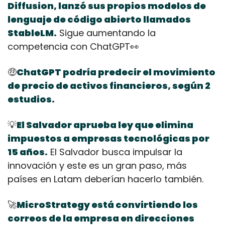
Diffusion, lanzó sus propios modelos de 
lenguaje de código abierto llamados 
StableLM.
 Sigue aumentando la 
competencia con ChatGPT
👀
🤑
ChatGPT podría predecir el movimiento 
de precio de activos financieros, según 2 
estudios.
💡
El Salvador aprueba ley que elimina 
impuestos a empresas tecnológicas por 
15 años.
 El Salvador busca impulsar la 
innovación y este es un gran paso, más 
países en Latam deberían hacerlo también.
🚀
MicroStrategy está convirtiendo los 
correos de la empresa en direcciones 