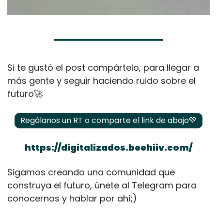
Si te gustó el post compártelo, para llegar a 
más gente y seguir haciendo ruido sobre el 
futuro
🚀
Regálanos un RT o comparte el link de abajo
💚
https://digitalizados.beehiiv.com/
Sigamos creando una comunidad que 
construya el futuro, únete al Telegram para 
conocernos y hablar por ahí;)