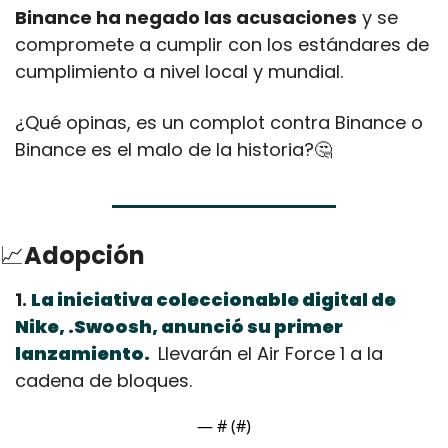
Binance ha negado las acusaciones
 y se 
compromete a cumplir con los estándares de 
cumplimiento a nivel local y mundial.
¿Qué opinas, es un complot contra Binance o 
Binance es el malo de la historia?
🤔
📈
Adopción
1. 
La iniciativa coleccionable digital de 
Nike, .Swoosh, anunció su primer 
lanzamiento. 
 Llevarán el Air Force 1 a la 
cadena de bloques.
— #
 (#
)