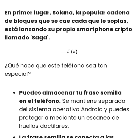
En primer lugar, Solana, la popular cadena 
de bloques que se cae cada que le soplas, 
está lanzando su propio smartphone cripto 
llamado 'Saga'.
— #
 (#
)
¿Qué hace que este teléfono sea tan 
especial?
Puedes almacenar tu frase semilla 
en el teléfono.
 Se mantiene separado 
del sistema operativo Android y puedes 
protegerla mediante un escaneo de 
huellas dactilares. 
La frase semilla se conecta a las 