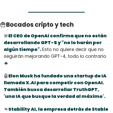
🍟
Bocados cripto y tech
🚨
El CEO de OpenAI confirma que no están 
desarrollando GPT-5 y "no lo harán por 
algún tiempo". 
Esto no quiere decir que no 
seguirán mejorando GPT-4, todo lo contrario
🔥
🤖
Elon Musk ha fundado una startup de IA 
llamada X.AI para competir con OpenAI.
También busca desarrollar TruthGPT, 
'una IA que busque la verdad al máximo'.
👊
Stability AI, la empresa detrás de Stable 