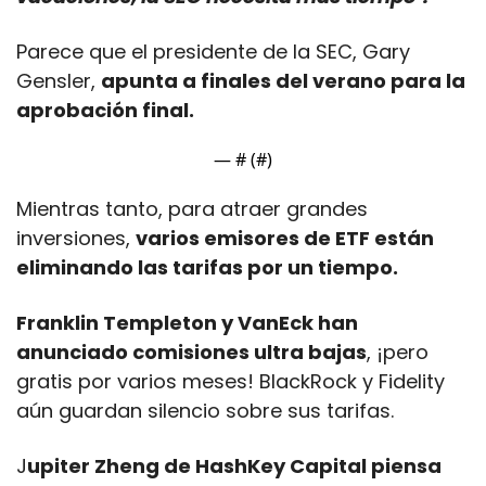
Parece que el presidente de la SEC, Gary 
Gensler, 
apunta a finales del verano para la 
aprobación final.
— #
 (#
)
Mientras tanto, para atraer grandes 
inversiones, 
varios emisores de ETF están 
eliminando las tarifas por un tiempo. 
Franklin Templeton y VanEck han 
anunciado comisiones ultra bajas
, ¡pero 
gratis por varios meses! BlackRock y Fidelity 
aún guardan silencio sobre sus tarifas.
J
upiter Zheng de HashKey Capital piensa 