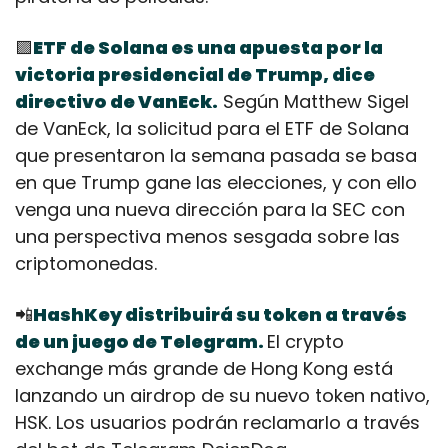
🟪
ETF de Solana es una apuesta por la 
victoria presidencial de Trump, dice 
directivo de VanEck.
 Según Matthew Sigel 
de VanEck, la solicitud para el ETF de Solana 
que presentaron la semana pasada se basa 
en que Trump gane las elecciones, y con ello 
venga una nueva dirección para la SEC con 
una perspectiva menos sesgada sobre las 
criptomonedas.
📲
HashKey distribuirá su token a través 
de un juego de Telegram. 
El crypto 
exchange más grande de Hong Kong está 
lanzando un airdrop de su nuevo token nativo, 
HSK. Los usuarios podrán reclamarlo a través 