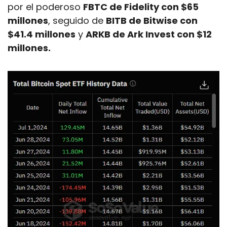
por el poderoso 
FBTC de Fidelity con $65 
millones
, seguido de 
BITB de Bitwise con 
$41.4 millones
 y 
ARKB de Ark Invest con $12 
millones. 