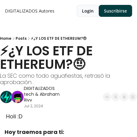
DIGITALIZADOS
Autores
Login
Suscribirse
Home
Posts
⚡¿Y LOS ETF DE ETHEREUM?🤨
⚡¿Y LOS ETF DE 
ETHEREUM?🤨
La SEC como todo aguafiestas, retrasó la 
aprobación...
DIGITALIZADOS 
tech
 & 
Abraham 
Rivv
Jul 2, 2024
 Holi :D
Hoy traemos para ti: