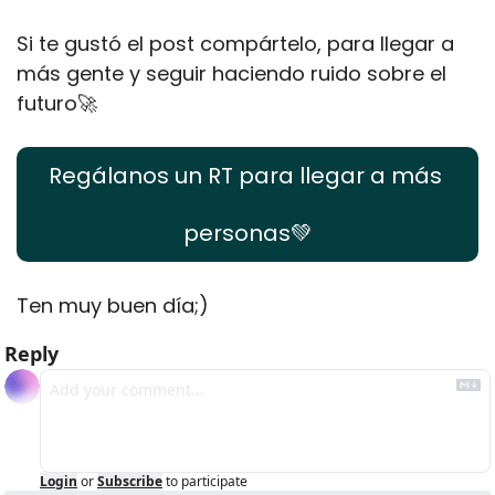
Si te gustó el post compártelo, para llegar a 
más gente y seguir haciendo ruido sobre el 
futuro
🚀
Regálanos un RT para llegar a más 
personas
💚
Ten muy buen día;) 
Reply
Login
or
Subscribe
to participate