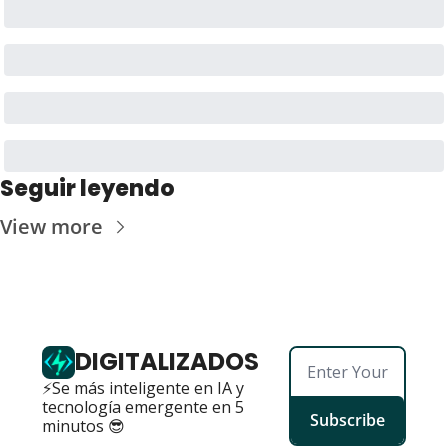
Seguir leyendo
View more
DIGITALIZADOS
⚡Se más inteligente en IA y 
tecnología emergente en 5 
Subscribe
minutos 😎