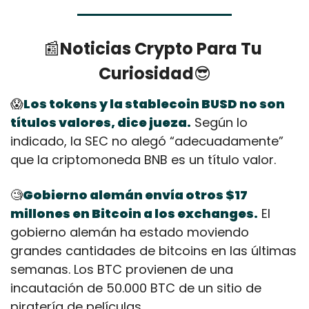
📰
Noticias Crypto Para Tu 
Curiosidad
😎
😱
Los tokens y la stablecoin BUSD no son 
títulos valores, dice jueza.
 Según lo 
indicado, la SEC no alegó “adecuadamente” 
que la criptomoneda BNB es un título valor.
🧐
Gobierno alemán envía otros $17 
millones en Bitcoin a los exchanges.
 El 
gobierno alemán ha estado moviendo 
grandes cantidades de bitcoins en las últimas 
semanas. Los BTC provienen de una 
incautación de 50.000 BTC de un sitio de 
piratería de películas.