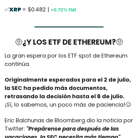
✅
XRP 
= $0.482 | 
+0.72% (1d)
🤨
¿Y LOS ETF DE ETHEREUM?
🤨
La gran espera por los ETF spot de Ethereum 
continúa. 
Originalmente esperados para el 2 de julio, 
la SEC ha pedido más documentos, 
retrasando la decisión hasta el 8 de julio.
¡Sí, lo sabemos, un poco más de paciencia!
🥴
Eric Balchunas de Bloomberg dio la noticia por 
Twitter:
 "Prepárense para después de las 
vacaciones, la SEC necesita más tiempo". 