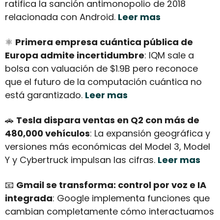
ratifica la sanción antimonopolio de 2018 
relacionada con Android. 
Leer mas
⚛️ 
Primera empresa cuántica pública de 
Europa admite incertidumbre
: IQM sale a 
bolsa con valuación de $1.9B pero reconoce 
que el futuro de la computación cuántica no 
está garantizado. 
Leer mas
🚗
Tesla dispara ventas en Q2 con más de 
480,000 vehículos
: La expansión geográfica y 
versiones más económicas del Model 3, Model 
Y y Cybertruck impulsan las cifras. 
Leer mas
📧
Gmail se transforma: control por voz e IA 
integrada
: Google implementa funciones que 
cambian completamente cómo interactuamos 