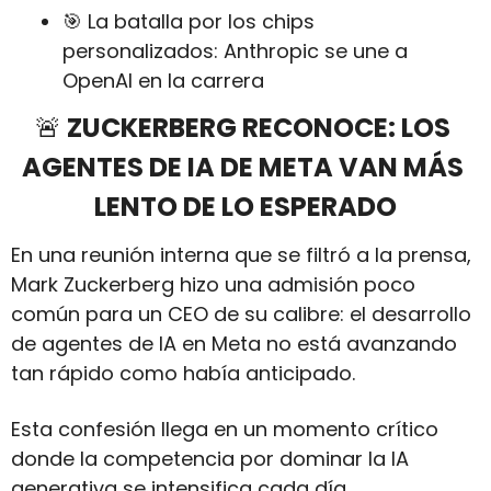
🎯
 La batalla por los chips 
personalizados: Anthropic se une a 
OpenAI en la carrera
🚨
 ZUCKERBERG RECONOCE: LOS 
AGENTES DE IA DE META VAN MÁS 
LENTO DE LO ESPERADO
En una reunión interna que se filtró a la prensa, 
Mark Zuckerberg hizo una admisión poco 
común para un CEO de su calibre: el desarrollo 
de agentes de IA en Meta no está avanzando 
tan rápido como había anticipado. 
Esta confesión llega en un momento crítico 
donde la competencia por dominar la IA 
generativa se intensifica cada día.