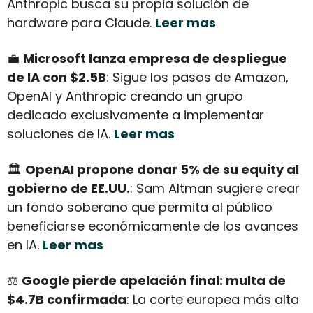
Anthropic busca su propia solución de 
hardware para Claude. 
Leer mas
💼
Microsoft lanza empresa de despliegue 
de IA con $2.5B
: Sigue los pasos de Amazon, 
OpenAI y Anthropic creando un grupo 
dedicado exclusivamente a implementar 
soluciones de IA. 
Leer mas
🏛️ 
OpenAI propone donar 5% de su equity al 
gobierno de EE.UU.
: Sam Altman sugiere crear 
un fondo soberano que permita al público 
beneficiarse económicamente de los avances 
en IA. 
Leer mas
⚖️ 
Google pierde apelación final: multa de 
$4.7B confirmada
: La corte europea más alta 