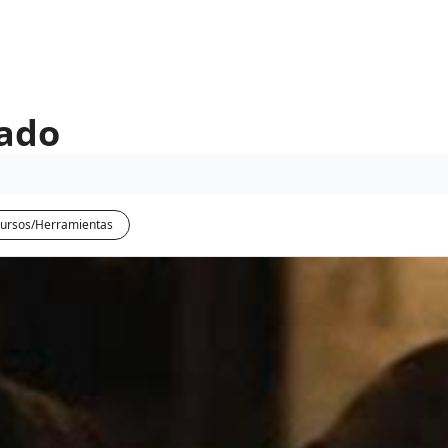
eado
ursos/Herramientas