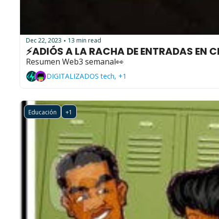
Dec 22, 2023
13 min read
•
⚡ADIÓS A LA RACHA DE ENTRADAS EN 
Resumen Web3 semanal👀
DIGITALIZADOS tech, +1
Educación
+1