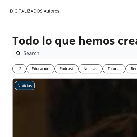
DIGITALIZADOS
Autores
Todo lo que hemos cr
L2
Educación
Podcast
Noticias
Tutorial
Rec
Noticias