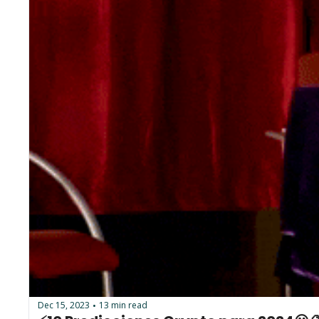
Dec 15, 2023
13 min read
•