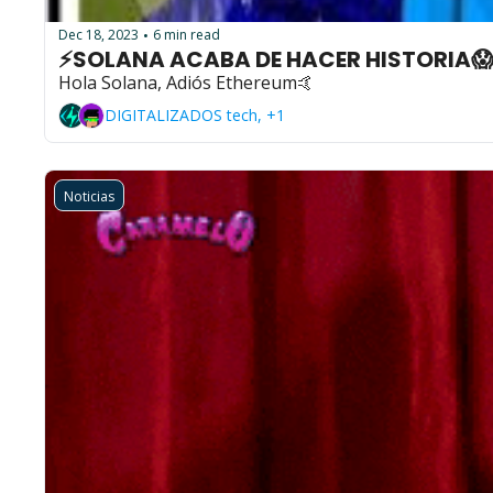
Dec 18, 2023
6 min read
•
⚡SOLANA ACABA DE HACER HISTORIA
Hola Solana, Adiós Ethereum🤙
DIGITALIZADOS tech, +1
Noticias