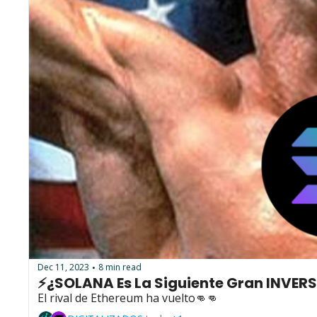
Dec 11, 2023
8 min read
•
⚡¿SOLANA Es La Siguiente Gran INVERS
El rival de Ethereum ha vuelto👊👊