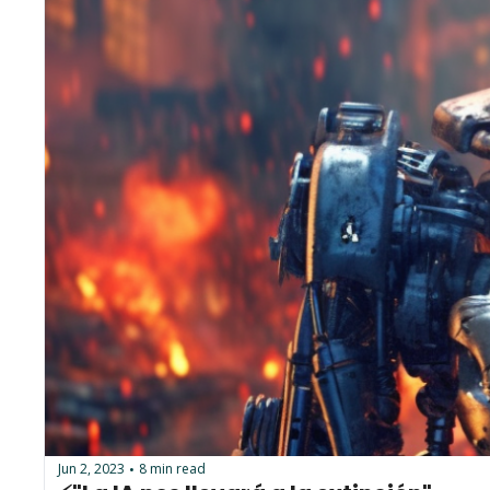
Jun 2, 2023
8 min read
•