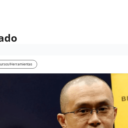
eado
ursos/Herramientas