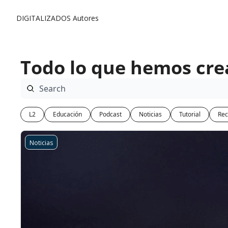
DIGITALIZADOS
Autores
Todo lo que hemos cr
L2
Educación
Podcast
Noticias
Tutorial
Rec
Noticias