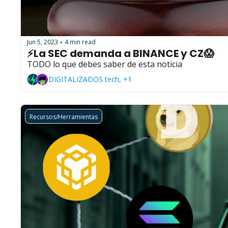
Jun 5, 2023
4 min read
•
⚡La SEC demanda a BINANCE y CZ😱
TODO lo que debes saber de esta noticia
DIGITALIZADOS tech, +1
Recursos/Herramientas