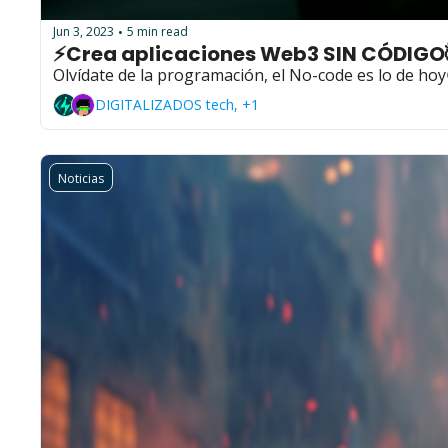
Jun 3, 2023
5 min read
•
⚡Crea aplicaciones Web3 SIN CÓDIGO
Olvídate de la programación, el No-code es lo de ho
DIGITALIZADOS tech, +1
Noticias