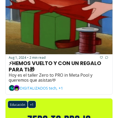
Aug 1, 2024
2 min read
•
⚡HEMOS VUELTO Y CON UN REGALO 
PARA TI🎁
Hoy es el taller Zero to PRO in Meta Pool y 
queremos que asistas🫶
DIGITALIZADOS tech, +1
Educación
+1