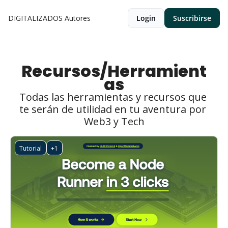
DIGITALIZADOS
Autores
Login
Suscribirse
Recursos/Herramient
as
Todas las herramientas y recursos que 
te serán de utilidad en tu aventura por 
Web3 y Tech
Tutorial
+1