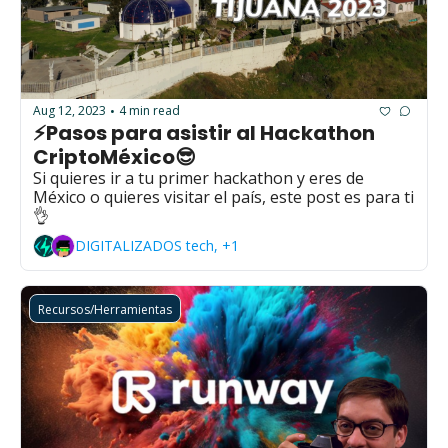
Aug 12, 2023
4 min read
•
⚡Pasos para asistir al Hackathon 
CriptoMéxico😎
Si quieres ir a tu primer hackathon y eres de 
México o quieres visitar el país, este post es para ti
👌
DIGITALIZADOS tech, +1
Recursos/Herramientas