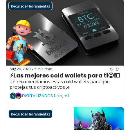
Recursos/Herramientas
Aug 26, 2023
5 min read
•
⚡Las mejores cold wallets para ti😉💵
Te recomendamos estas cold wallets para que 
protejas tus criptoactivos🤝
DIGITALIZADOS tech, +1
Recursos/Herramientas