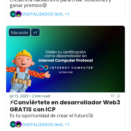
ganar premios🤑
DIGITALIZADOS tech, +1
Educación
+1
Jul 15, 2023
2 min read
•
⚡Conviértete en desarrollador Web3 
GRATIS con ICP
Es tu oportunidad de crear el futuro🚀
DIGITALIZADOS tech, +1