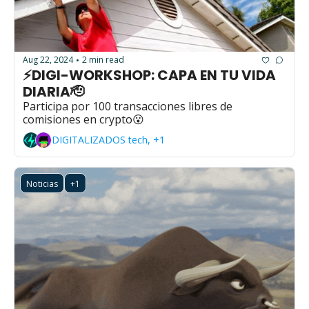
Aug 22, 2024
2 min read
•
⚡DIGI-WORKSHOP: CAPA EN TU VIDA 
DIARIA🫡
Participa por 100 transacciones libres de 
comisiones en crypto😮
DIGITALIZADOS tech, +1
Noticias
+1