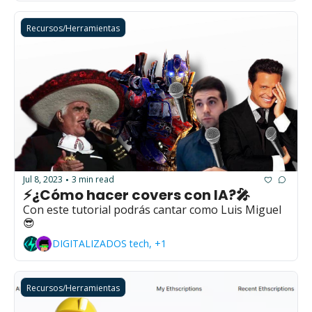
Recursos/Herramientas
Jul 8, 2023
3 min read
•
⚡¿Cómo hacer covers con IA?🎤
Con este tutorial podrás cantar como Luis Miguel
😎
DIGITALIZADOS tech, +1
Recursos/Herramientas