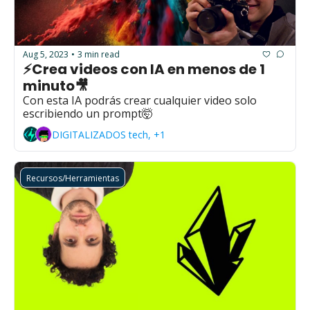
Aug 5, 2023
3 min read
•
⚡Crea videos con IA en menos de 1 
minuto🎥
Con esta IA podrás crear cualquier video solo 
escribiendo un prompt🤯
DIGITALIZADOS tech, +1
Recursos/Herramientas