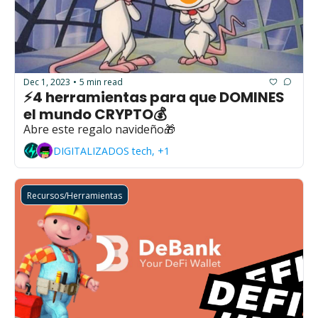
Dec 1, 2023
5 min read
•
⚡4 herramientas para que DOMINES 
el mundo CRYPTO💰
Abre este regalo navideño🎁
DIGITALIZADOS tech, +1
Recursos/Herramientas