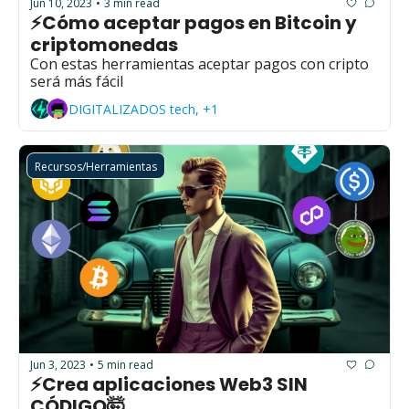
Jun 10, 2023
3 min read
•
⚡Cómo aceptar pagos en Bitcoin y 
criptomonedas
Con estas herramientas aceptar pagos con cripto 
será más fácil
DIGITALIZADOS tech, +1
Recursos/Herramientas
Jun 3, 2023
5 min read
•
⚡Crea aplicaciones Web3 SIN 
CÓDIGO🤯