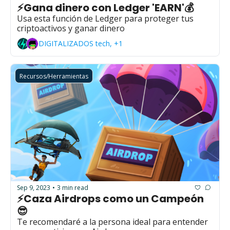
⚡Gana dinero con Ledger 'EARN'💰
Usa esta función de Ledger para proteger tus 
criptoactivos y ganar dinero
DIGITALIZADOS tech, +1
Recursos/Herramientas
Sep 9, 2023
3 min read
•
⚡Caza Airdrops como un Campeón
😎
Te recomendaré a la persona ideal para entender 