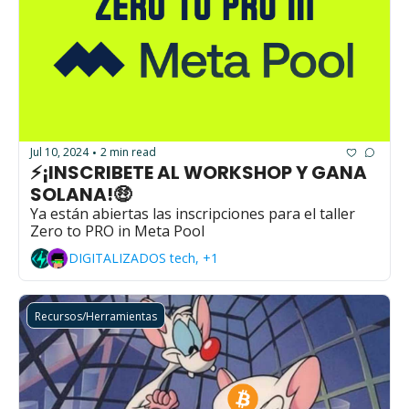
Jul 10, 2024
2 min read
•
⚡¡INSCRIBETE AL WORKSHOP Y GANA 
SOLANA!🤑
Ya están abiertas las inscripciones para el taller 
Zero to PRO in Meta Pool
DIGITALIZADOS tech, +1
Recursos/Herramientas