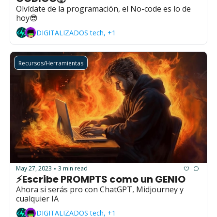
Olvídate de la programación, el No-code es lo de 
hoy😎
DIGITALIZADOS tech, +1
Recursos/Herramientas
May 27, 2023
3 min read
•
⚡Escribe PROMPTS como un GENIO
Ahora si serás pro con ChatGPT, Midjourney y 
cualquier IA
DIGITALIZADOS tech, +1