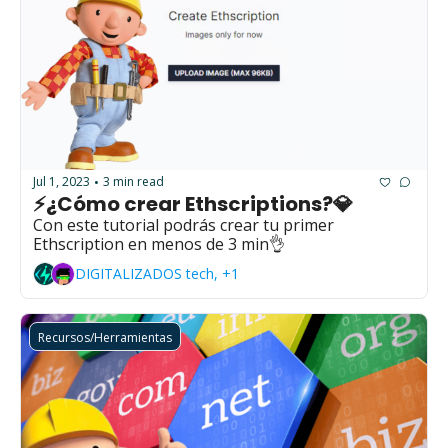
Jul 1, 2023
3 min read
•
⚡¿Cómo crear Ethscriptions?💎
Con este tutorial podrás crear tu primer 
Ethscription en menos de 3 min👌
DIGITALIZADOS tech, +1
Recursos/Herramientas