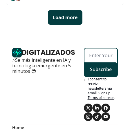
Load more
DIGITALIZADOS
⚡Se más inteligente en IA y 
tecnología emergente en 5 
Subscribe
minutos 😎
I consent to 
receive 
newsletters via 
email. Sign up
Terms of service
.
Home