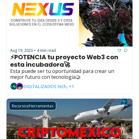
Aug 19, 2023
4 min read
•
⚡POTENCIA tu proyecto Web3 con 
esta incubadora🚀
Esta puede ser tu oportunidad para crear un 
mejor futuro con tecnología🤝
DIGITALIZADOS tech, +1
Recursos/Herramientas