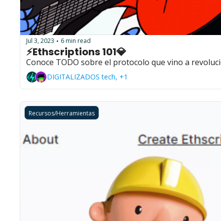
Jul 3, 2023
6 min read
•
⚡Ethscriptions 101💎
Conoce TODO sobre el protocolo que vino a revolu
DIGITALIZADOS tech, +1
Recursos/Herramientas