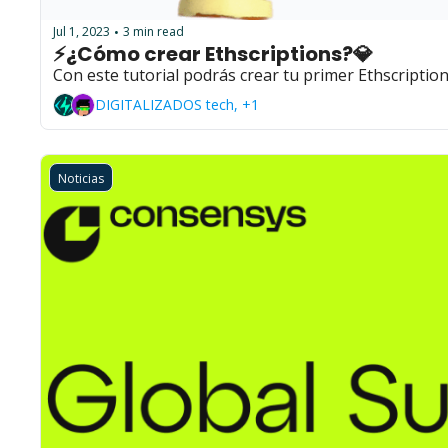
Jul 1, 2023
3 min read
•
⚡¿Cómo crear Ethscriptions?💎
Con este tutorial podrás crear tu primer Ethscripti
DIGITALIZADOS tech, +1
Noticias