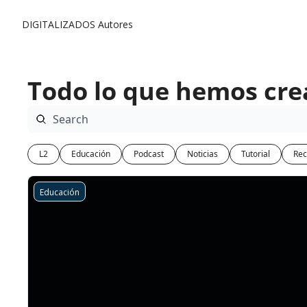
DIGITALIZADOS
Autores
Todo lo que hemos cr
L2
Educación
Podcast
Noticias
Tutorial
Rec
Educación