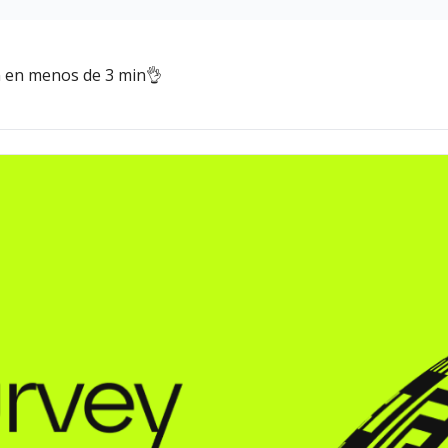
on en menos de 3 min👌