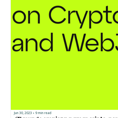
Jun 30, 2023
9 min read
•