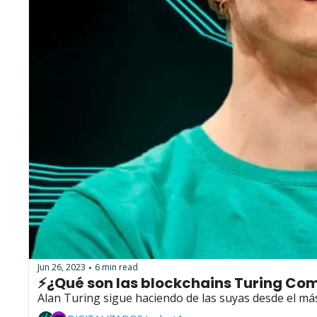
Jun 26, 2023
6 min read
•
⚡¿Qué son las blockchains Turing Co
Alan Turing sigue haciendo de las suyas desde el más 