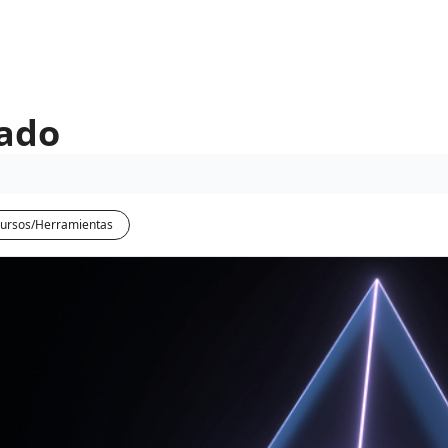
eado
ursos/Herramientas