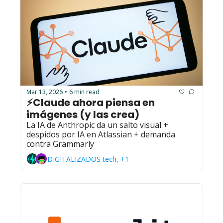
Mar 13, 2026
6 min read
•
⚡Claude ahora piensa en 
imágenes (y las crea)
La IA de Anthropic da un salto visual + 
despidos por IA en Atlassian + demanda 
contra Grammarly
DIGITALIZADOS tech, +1