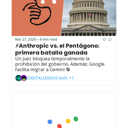
Mar 27, 2026
6 min read
•
⚡Anthropic vs. el Pentágono: 
primera batalla ganada
Un juez bloquea temporalmente la 
prohibición del gobierno. Además: Google 
facilita migrar a Gemini 🔄
DIGITALIZADOS tech, +1