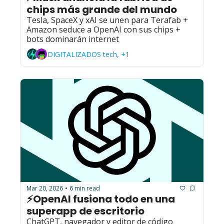
chips más grande del mundo
Tesla, SpaceX y xAI se unen para Terafab + 
Amazon seduce a OpenAI con sus chips + 
bots dominarán internet
DIGITALIZADOS tech, +1
Mar 20, 2026
6 min read
•
⚡OpenAI fusiona todo en una 
superapp de escritorio
ChatGPT, navegador y editor de código 