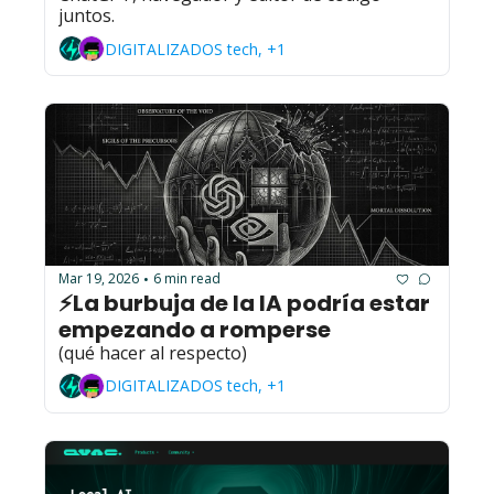
juntos. 
DIGITALIZADOS tech, +1
Mar 19, 2026
6 min read
•
⚡La burbuja de la IA podría estar 
empezando a romperse
(qué hacer al respecto)
DIGITALIZADOS tech, +1