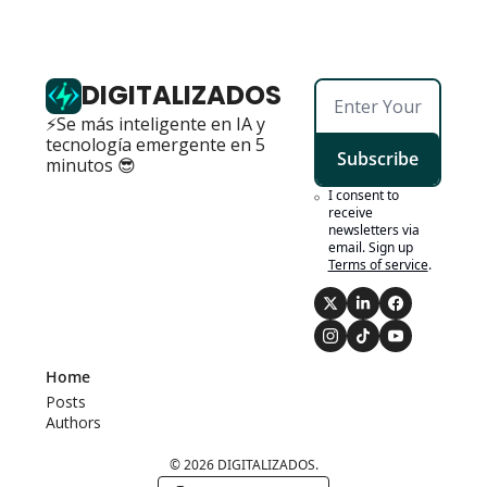
DIGITALIZADOS
⚡Se más inteligente en IA y 
tecnología emergente en 5 
Subscribe
minutos 😎
I consent to 
receive 
newsletters via 
email. Sign up
Terms of service
.
Home
Posts
Authors
© 2026 DIGITALIZADOS.