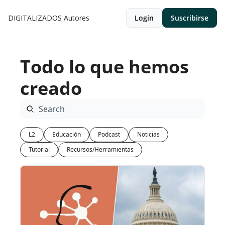
DIGITALIZADOS
Autores
Login
Suscribirse
Todo lo que hemos 
creado
L2
Educación
Podcast
Noticias
Tutorial
Recursos/Herramientas