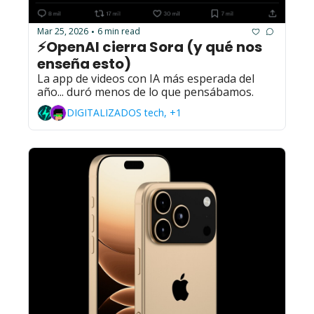
Mar 25, 2026
6 min read
•
⚡OpenAI cierra Sora (y qué nos 
enseña esto)
La app de videos con IA más esperada del 
año... duró menos de lo que pensábamos. 
DIGITALIZADOS tech, +1