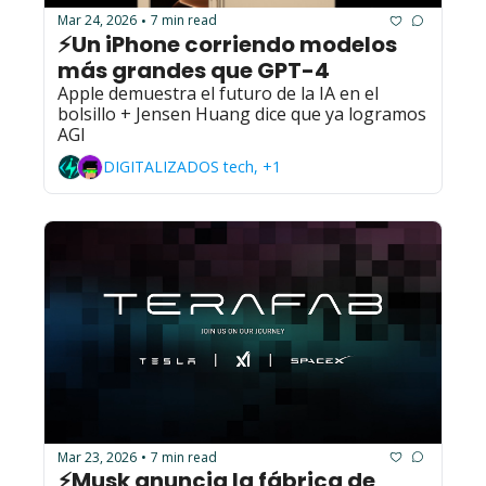
Mar 24, 2026
7 min read
•
⚡Un iPhone corriendo modelos 
más grandes que GPT-4
Apple demuestra el futuro de la IA en el 
bolsillo + Jensen Huang dice que ya logramos 
AGI
DIGITALIZADOS tech, +1
Mar 23, 2026
7 min read
•
⚡Musk anuncia la fábrica de 