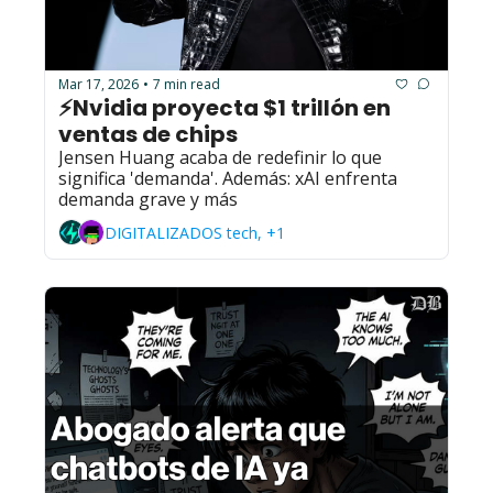
Mar 17, 2026
7 min read
•
⚡Nvidia proyecta $1 trillón en 
ventas de chips
Jensen Huang acaba de redefinir lo que 
significa 'demanda'. Además: xAI enfrenta 
demanda grave y más
DIGITALIZADOS tech, +1